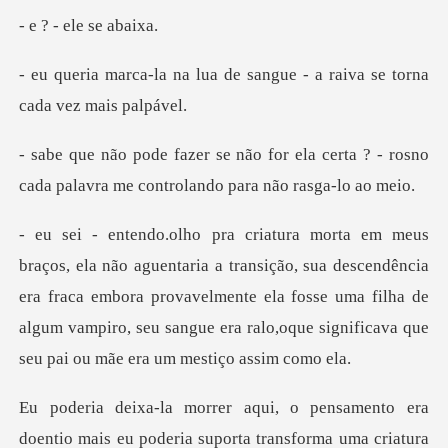
ele se
a de sangue - a raiva se t
ela certa ? - rosno
cada palavra me c
o, sua descendência
era fraca embora provavelmente ela fosse uma filha de
algum vampiro,
uma criatura