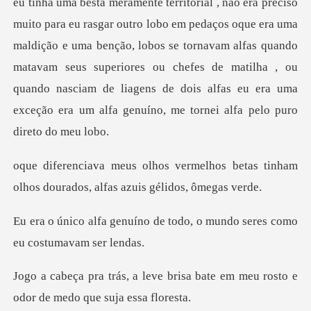
maldição e uma benção, lobos se tornavam alfas quando
matavam seus superiores ou chefes de matilha , ou
quando na
lhos betas tinham
olhos dourados,
de todo, o mundo seres com
brisa bate em meu rosto e
odor