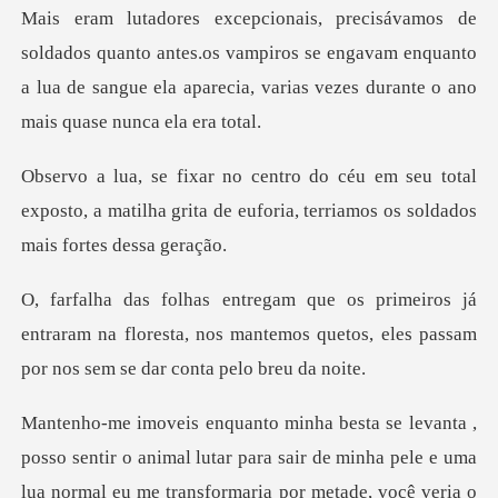
o antes.os vampiros se engavam enquanto
a lua de sangue ela apar
u total
exposto, a matilha grita de euforia, t
á
entraram na floresta, nos mantemos quetos, eles
ia por metade, você veria o