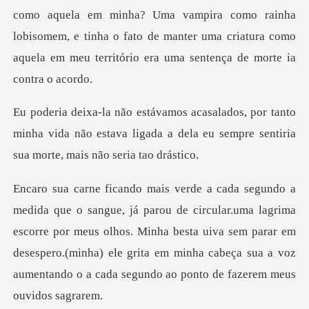
como aquela em minha? Uma vampira como rainha
lobisomem, e tinha o fato de man
tanto
minha vida não estava ligada a dela eu sempr
uma lagrima
escorre por meus olhos. Minha besta uiva sem parar em
desespero.(minha) ele grita e