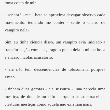
ar observo cada
movimento, tentando me
niciado a
transformação com ela , trago o puls
endências de lobis
ma
mestiça, de duende ou elfo - arqueio as sombracel