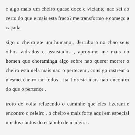
nte nao sei ao
certo do que e mais esta
mais do
homen que choraminga algo sobre nao querer morrer o
cheiro esta nela mais nao o pertece
m e
encontro o celeiro . o cheiro e mais forte aqu