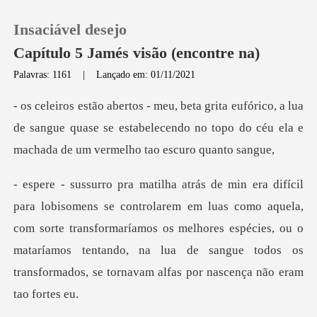
Insaciável desejo
Capítulo 5 Jamés visão (encontre na)
Palavras: 1161
|
Lançado em: 01/11/2021
0
, a lua
de sangue quase se estabelecendo no topo do cé
Loja
Histórico
as como aquela,
Sair
com sorte transformaríamos os melhores espécies, ou o
mataríamos tentando, na
Baixar App