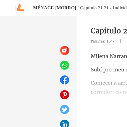
MÉNAGE [MORRO]
/
Capítulo 21 21 - Indivíd
Capítulo 2
|
Palavras: 1647
a Nar