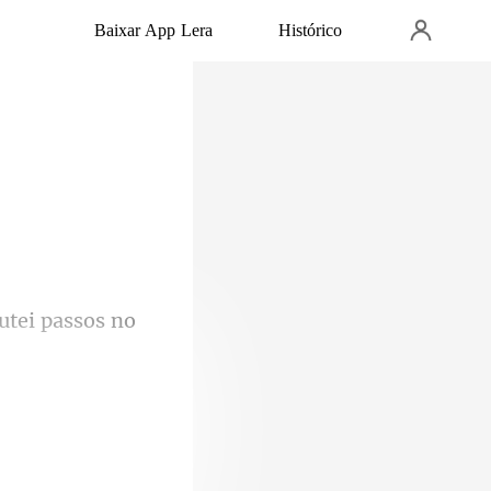
Baixar App Lera
Histórico
cutei passos no