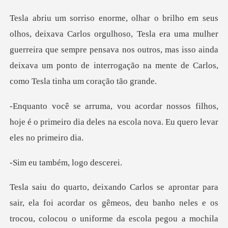
, Tesla era uma mulher
guerreira que sempre pensava nos outros, mas isso ainda
deixav
filhos,
hoje é o primeiro dia deles na esco
mbém, logo
gêmeos, deu banho neles e os
trocou, colocou o uniforme da escola pegou a moch