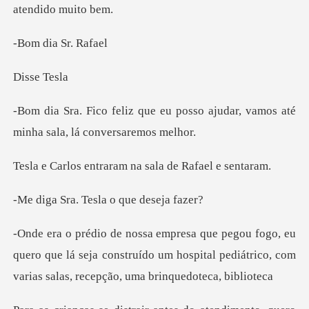
ia Sr.
se
u posso ajudar, vamos até
minh
traram na sala de
Tesla o que
quero que lá seja construído um hospital pediátrico, co