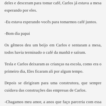
ndo vocês para to
dia p
e sentaram a mesa,
todos havia te
na escola, como era o
primeiro dia
trutora, que sempre
cuidava das c
a com essa