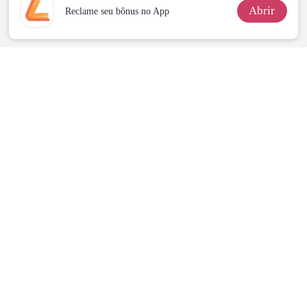
Abrir
Reclame seu bônus no App