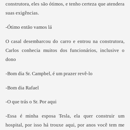
construtora, eles são ótimos, e
então v
na construtora,
Carlos conhecia muit
Campbel, é um
dia R
rás o Sr
truir um
hospital, por isso há trouxe aqu