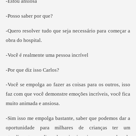
ou a
saber p
seja necessário para co
mente uma pe
diz iss
utros, isso
faz com que você demonstre emoçõe
para milhares de crianças ter um