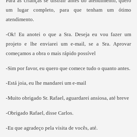
atendimento, quero
um lugar completo
um
projeto e lhe enviarei um e-mail, se a Sra.
quero que comece
eu lhe manda
Rafael, aguardarei
Rafael, di
ço pela visita