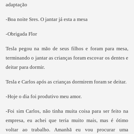
es. O jantar
igad
ara mesa,
terminando o jantar as crianças f
as crianças dormir
foi produt
eu achei que teria muito mais, mas é ótimo
voltar ao trabalho. Ama