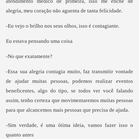
atendimento medico de primeira, i
nos seus olhos,
pensando
e exat
realizar eventos
beneficentes, algo do tipo, se todos ver você falando
assim, tenho certe
tima ideia, vamos faz