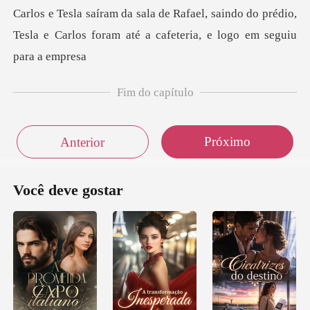
aindo do prédio,
Tesla e Carlos foram até
Fim do capítulo
Próximo
Anterior
Você deve gostar