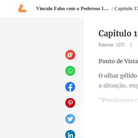
Vínculo Falso com o Poderoso Inimigo do Meu Ex
/
Capítulo 1
Capítulo 
|
Palavras: 1257
Vist
a situação, en