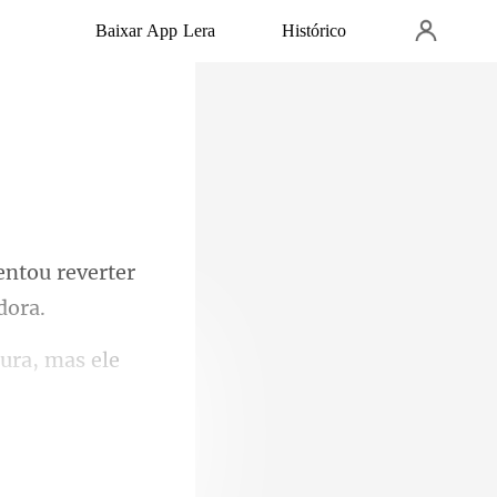
Baixar App Lera
Histórico
entou reverter
tura, mas