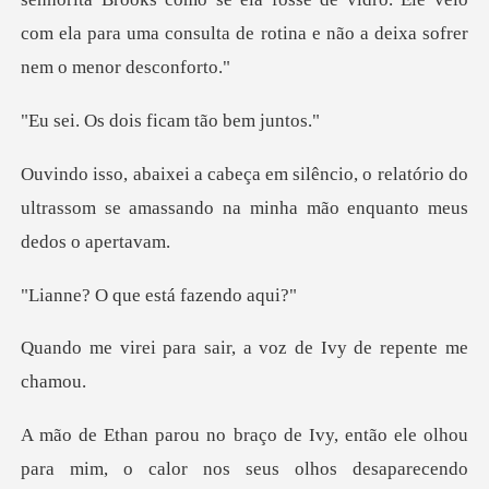
c
ois ficam tão
, o relatório do
ultrassom se amassando na
que está fa
sair, a voz de Ivy
ou
para mim, o calor nos seus olhos desaparecendo