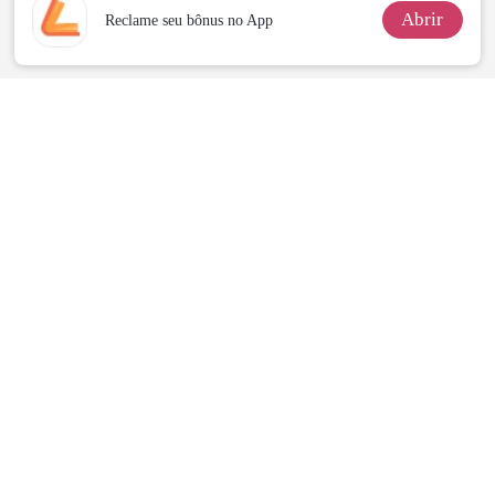
Abrir
Reclame seu bônus no App