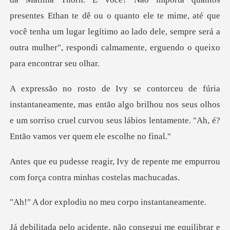
presentes Ethan te dê ou o quanto ele te mime, até que
você tenha um lugar legítimo ao lado de
as então algo brilhou nos seus olhos
e um sorriso cruel curvou seus l
de repente me empurrou
com força
diu no meu corpo