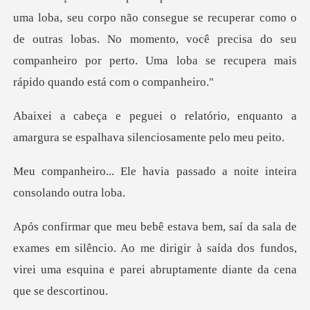
uma loba, seu corpo não consegue se recuperar como o
de outras lobas. No momento, você pre
rio, enquanto a
amargura se espalh
via passado a noite intei
em silêncio. Ao me dirigir à saída dos fundos,
virei uma esq