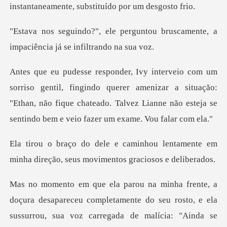
i
guntou bruscamente, a
impaciênc
gindo querer amenizar a situação:
"Ethan, não fique chateado. Talvez Lia
u lentamente em
minha direção, seus