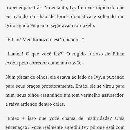
a trás. No entanto, Ivy foi mais rápida do que
eu, caindo no chão de f
tornozelo es
ugido furioso de Ethan
ecoou
s braços protetoramente. Então, ele se virou para
mim, seus olhos
mente agrediu Ivy porque está com