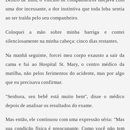
uma dor incessante, a dor instintiva que tod
a e contei
silenciosamente na min
i ao Hospital St. Mary, o centro médico da
matilha, não pelos f
em", disse o médico
depois de a
não tem