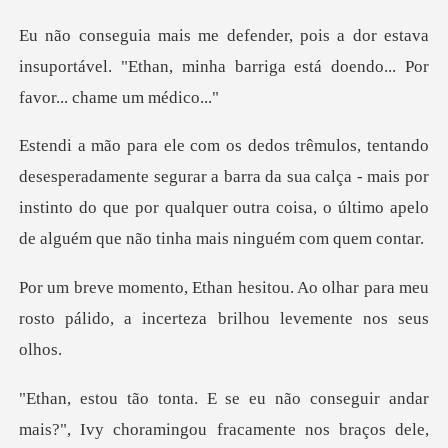
estava
insuportável. "Ethan, minha barriga e
gurar a barra da sua calça - mais por
instinto do que por qualquer outra c
o olhar para meu
rosto pálido, a incer
oramingou fracamente nos braços dele,