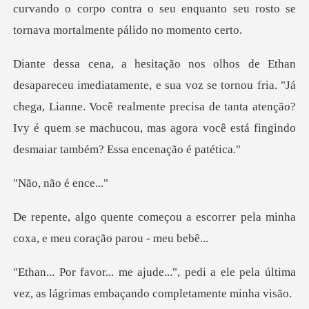
curvando o corpo contra o seu
se tornou fria. "Já
chega, Lianne. Você realmente precisa de tanta atenção?
Ivy é que
não é
a escorrer pela minha
coxa, e
edi a ele pela última
vez, as lágrimas