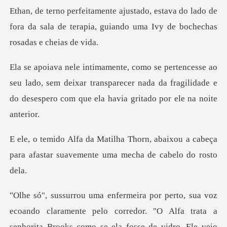
do lado de
fora da sala de terapia, guiando u
lado, sem deixar transparecer nada da fragilidade e
do des
abaixou a cabeça
para afastar suaveme
orredor. "O Alfa trata a
senhorita Brooks como se ela fosse de vidro. Ele veio