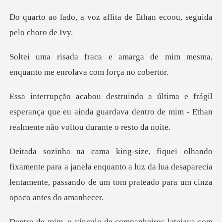
aflita de Ethan ecoou, se
ga de mim mesma,
enquanto me e
l
esperança que eu ainda guardava dentro de mim - E
ra a janela enquanto a luz da lua desaparecia
lentamente, pass
com