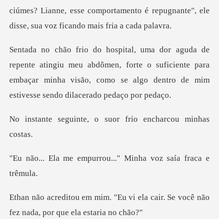
ciúmes? Lianne, esse comportamento
meu abdômen, forte o suficiente para
embaçar minha visão, como se
e, o suor frio ench
urrou..." Minha voz s
vi ela cair. Se você não
fez nad