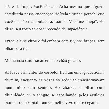
encenação ridícula? Nunca percebi que
você era tão manipuladora, Lianne
i embora com Ivy nos bra
fracamente no
dor se transformavam
num ruído sem sentido. Ao abaixar o olhar com
dificuldade, vi o sa