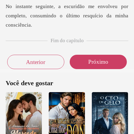
envolveu por
completo, consumindo o ú
Fim do capítulo
Próximo
Anterior
Você deve gostar