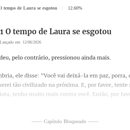
O tempo de Laura se esgotou
|
12.60%
31 O tempo de Laura se esgotou
Lançado em: 12/06/2026
elo contrário, pre
erei tão civilizado na próxima. E, por favor, tente
n vacilou - só
—— Capítulo Bloqueado ——