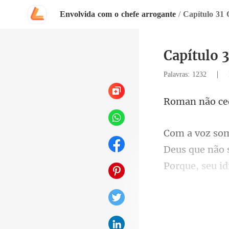
Envolvida com o chefe arrogante
/
Capítulo 31 
Capítulo 
|
Palavras: 1232
que não s
Porq