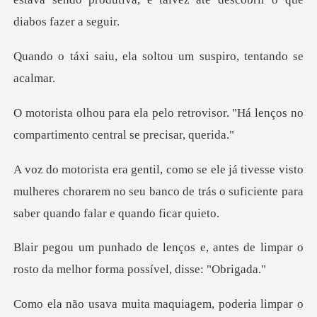
la soltou um suspiro,
trovisor. "Há lenços no
compartime
visto
mulheres chorarem no seu banco de trás o sufic
, antes de limpar o
rosto da melho
maquiagem, poderia limp