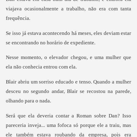
viajava ocasionalmente a
meses, eles deviam estar
se encon
egou, e uma mulher que
ela n
ndo a mulher
desceu no segundo andar, Blair
porque ele a traiu, mas
ele também estava roubando da empresa, pois era