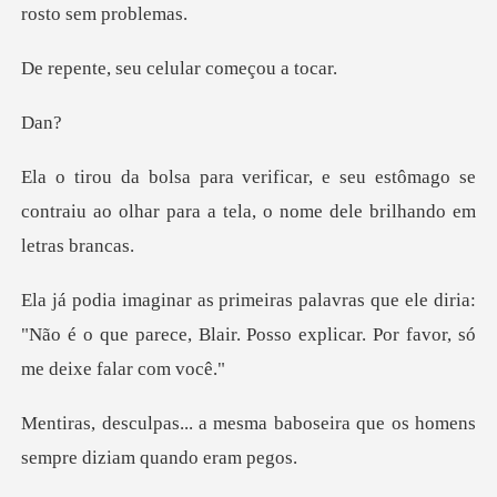
eu celular co
a
estômago se
contraiu ao olhar para a tela
ele diria:
"Não é o que parece, Blair. Posso e
a baboseira que os homens
sem