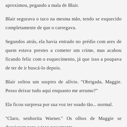
a mão, tendo se esquecido
com
ava prestes a cometer um crime, mas acabou
ficando feliz com o e
o. "Obrigada, Maggie.
Posso deix
por sua voz ter s
Os olhos de Maggie se