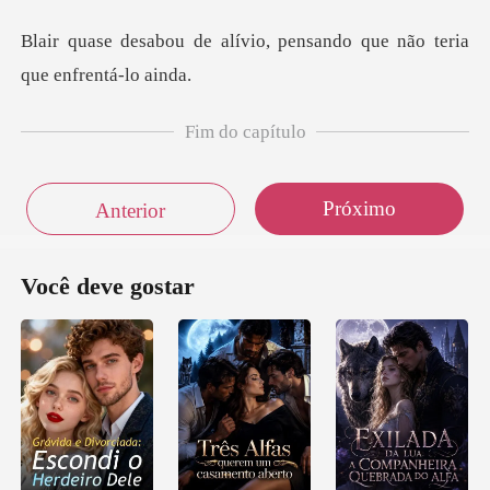
ívio, pensando que não te
Fim do capítulo
Próximo
Anterior
Você deve gostar