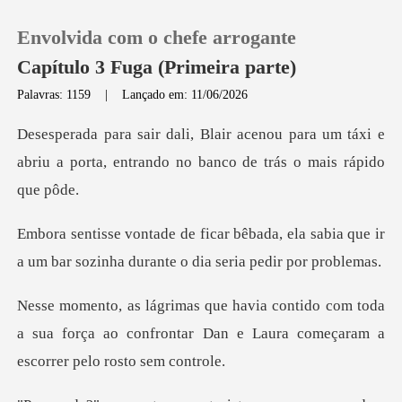
Envolvida com o chefe arrogante
Capítulo 3 Fuga (Primeira parte)
Palavras: 1159
|
Lançado em: 11/06/2026
0
para um táxi e
abriu a porta, entrando
Loja
a, ela sabia que ir
Histórico
a um bar sozinha d
Sair
om toda
a sua força ao confrontar Dan e Laura
Baixar App