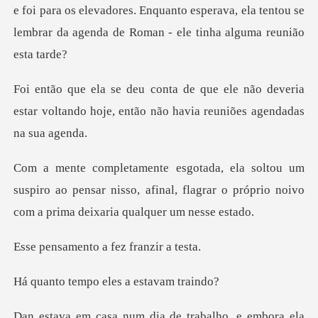
i para os elevadores. Enquanto esperava, ela tentou se
lembr
não deveria
estar voltando hoje, então n
uspiro ao pensar nisso, afinal, flagrar o próprio n
to a fez fran
po eles a est
e embora ela