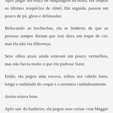
limpou
os últimos resquícios de rímel. Em segui
que as
pessoas sempre diziam que isso dava
m pouco vermelhos,
mas não havia
seu cabelo loiro,
longo e ondulado d
estava