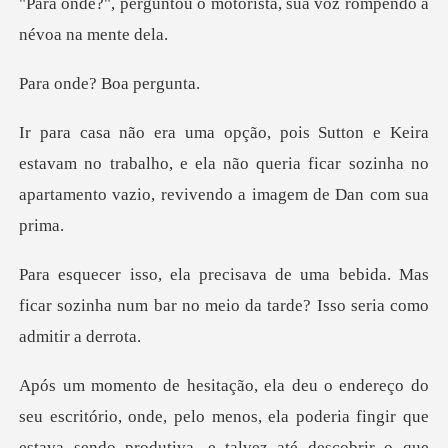
motorista, sua voz rompe
e? Boa p
avam no trabalho, e ela não queria ficar sozinha no
apa
ebida. Mas
ficar sozinha num bar no meio d
tório, onde, pelo menos, ela poderia fingir que
estava sendo