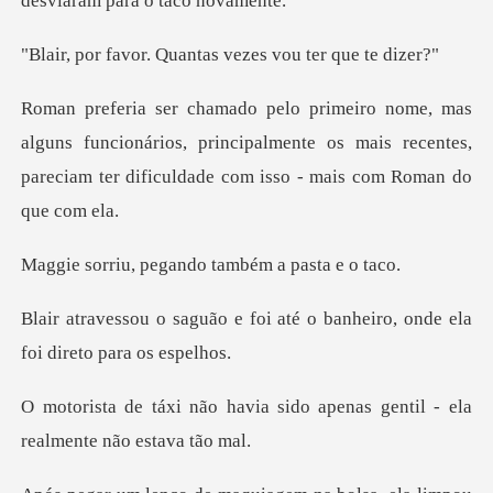
desvi
Quantas vezes vou
funcionários, principalmente os mais recentes,
pareciam
egando também a
foi até o banheiro, onde ela
a sido apenas gentil - ela
r