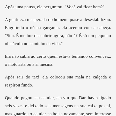
le perguntou: "Vo
o o nó na garganta, ela acenou com a cabeça.
"Sim. É melhor desc
estava tentando convencer...
colocou sua mala na cal
s e deixado seis mensagens na sua caixa postal,
mas guardou o ce