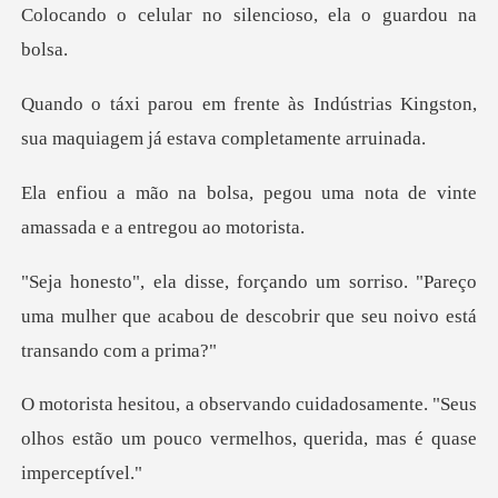
no silencioso, ela
ndústrias Kingston,
sua maquiagem
gou uma nota de vinte
amassad
so. "Pareço
uma mulher que acabou de descobr
samente. "Seus
olhos estão um pouco verme