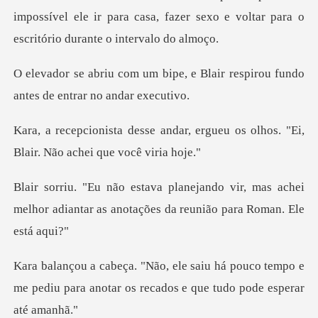
impossível e
e, e Blair respirou fundo
ante
ar, ergueu os olhos. "Ei,
Blair
vir, mas achei
melhor adiantar as anotaç
pouco tempo e
me pediu para anotar os re