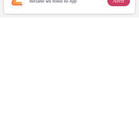
Abrir
Reclame seu bônus no App