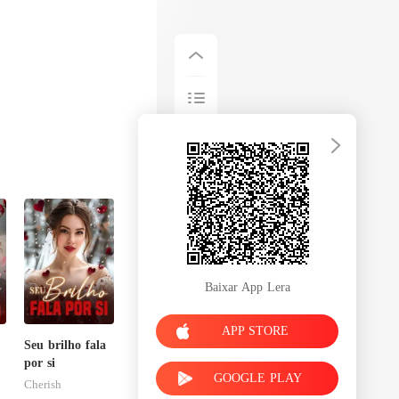
Baixar App Lera
APP STORE
Seu brilho fala
por si
GOOGLE PLAY
Cherish