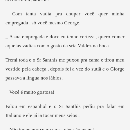
par você quer minha
empreg
certeza , quero comer
aquelas vadia
tirou meu
vestido pela cabeça , depois foi a vez
é muito
is pediu pra falar em
Italiano
os seus seios ,