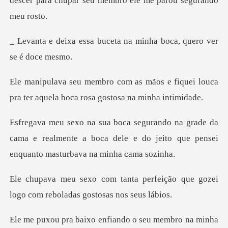
descer para chupar seu
buceta na minha boca, q
os e fiquei louca
pra ter aquela bo
e da
cama e realmente a boca dele e do jeito que
perfeição que gozei
logo com reb
ndo o seu membro na minha