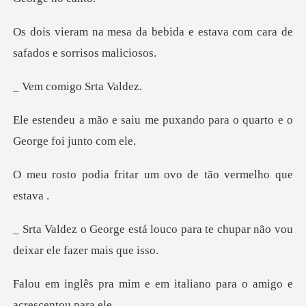
ebida e estava com cara de
migo Srta
me puxando para o quarto e
ritar um ovo de tão
louco para te chupar não vou
e em italiano para o amig