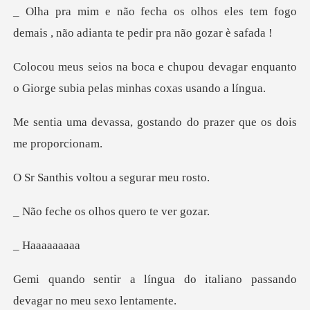
os eles tem fogo
demais , não adian
ou devagar enquanto
o Giorge subia
gostando do prazer que
voltou a segu
os olhos quer
aaaaa
a do italiano passando
deva