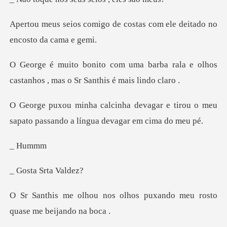
de costas com ele deitado
barba rala e olhos
castanhos , ma
gar e tirou o meu
sapato passando a
Hum
a Srta
olhos puxando meu rosto