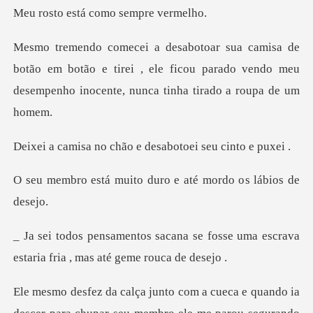
stá como sem
ão em botão e tirei , ele ficou parado vendo meu
desemp
chão e desabotoei
to duro e até mordo o
a se fosse uma escrava
estaria fri
ueca e quando ia