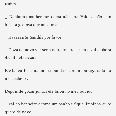
ão srta Valdez, não tem
bu
Sr Santhis
noite inteira assim e vai
ha bunda e continuou ag
juntos ele falo
a um banho e fique limpi