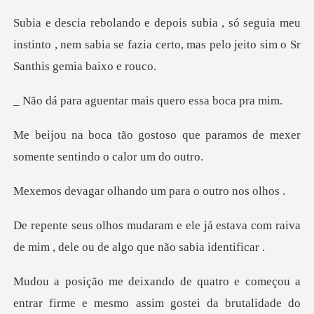
ia meu
instinto , nem sabia se fazia certo, mas
entar mais quero e
o que paramos de mexer
somente
olhando um para o
já estava com raiva
de mim , dele o
o e começou a
entrar firme e mesmo as