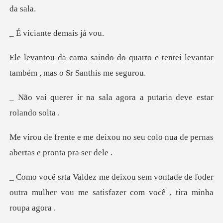
ante demai
quarto e tentei levantar
também
sala agora a putaria d
ou no seu colo nua de pernas
ontade de foder
outra mulher vou me satis