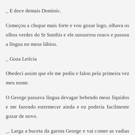
e demais
olhava os
olhos verdes do Sr Santhis e ele su
za Le
me pediu e falou pela
meus líquidos
e me fazendo estremecer ain
garota George e vai c