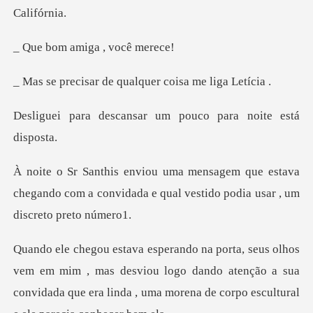
amiga , v
r de qualquer cois
ansar um pouco para
ue estava
chegando com a convidada e qual ve
mim , mas desviou logo dando atenção a sua
convidada que era linda