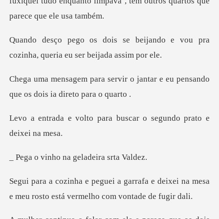
fuxiquei tudo enqu
ijando e vou pra
cozinha, queri
r o jantar e eu pensando
que o
para buscar o segundo
o na geladeira
afa e deixei na mesa
e meu rosto está