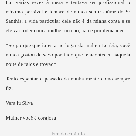
mbro de nunca sentir ciúme do Sr
Santhis, a vida particular dele não é
ícia, você
nunca gostou de sexo por tudo que
assado da minha men
a lu
você é
Fim do capítulo