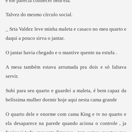
mesmo cír
leta e casaco no meu quarto e
egado e o mantive
a arrumada pra dois
leta, é bem capaz da
belíssima mulhe
arece na parede quando aciona o controle , ja