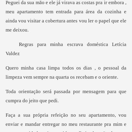
meu apartamento tem entrada para área da cozinha e
ainda vou
minha escrava domés
ias , o pessoal da
limpeza vem semp
ada por mensagem para qu
viar e mandar entregar no meu restaurante pra mim e