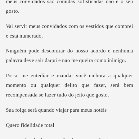
meu
dos com os vestidos que
cordo e nenhuma
palavra deve sair
er
momento ou qualquer delito que fazer, será
quando viajar
idelidad