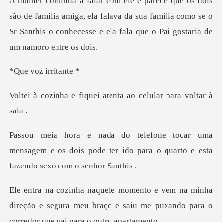
mília amiga, ela falava da sua família como se o
Sr Santhis o con
oz irri
quei atenta ao celula
a
mensagem e os dois pode ter ido para o qua
nha
direção e segura meu braço e saiu me puxando