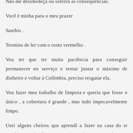
ça ou sofrerá as
nha para o
this
ler com o ro
rmanecer no serviço e tentar juntar o máximo de
d
eria que fosse o
único , a cobertura é
zer na casa do sr