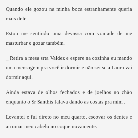
minha boca estranhame
vassa com vontade de me
m
ozinha eu mando
uma mensagem pra você ir do
e joelhos no chão
enquanto o Sr Sant
rto, escovar os dentes e
arruma