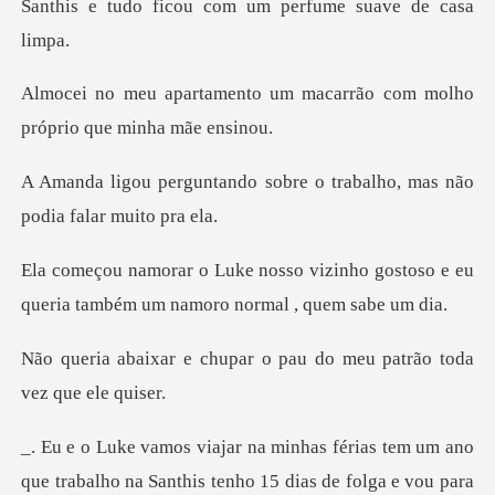
Santhis e tudo fico
um macarrão com molho
próp
sobre o trabalho, mas não
izinho gostoso e eu
queria também u
par o pau do meu patrão
ias tem um ano
que trabalho na Santhis ten