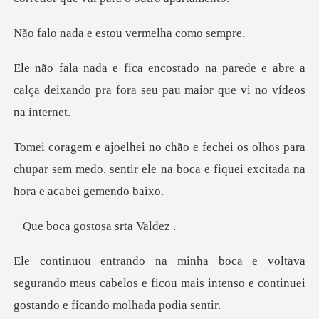
e estou vermelh
ede e abre a
calça deixando pra fora seu
hos para
chupar sem medo, sentir ele na boca e
gostosa sr
segurando meus cabelos e ficou mais intenso e c