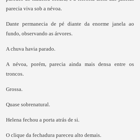
nte da enorme janela ao
fu
havia
ecia ainda mais den
os
sobren
ou a porta
chadura parece