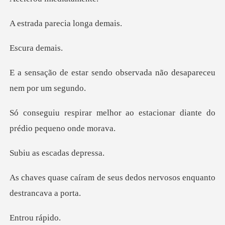
parecia lo
ra d
ndo observada não desapa
or ao estacionar diante do
escadas
seus dedos nervosos enqu
ou r