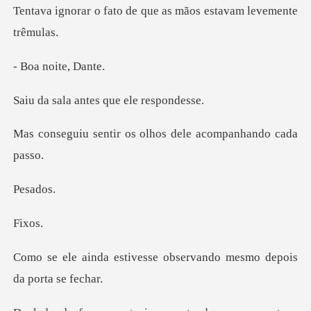
o de que as mãos esta
noite,
antes que ele
r os olhos dele aco
sa
xo
esse observando mesmo d