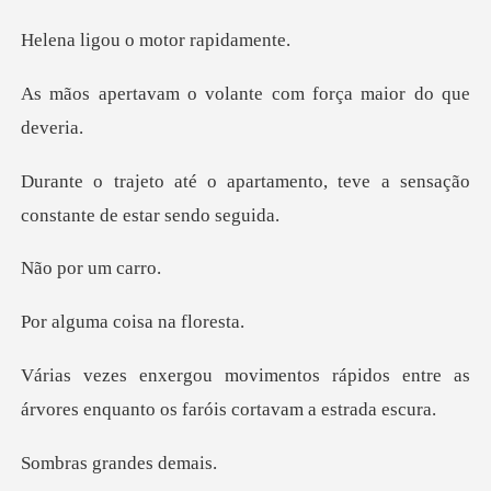
u o motor r
volante com força
tamento, teve a sensação
con
or um
a coisa n
ápidos entre as
árvores enquanto o
grande