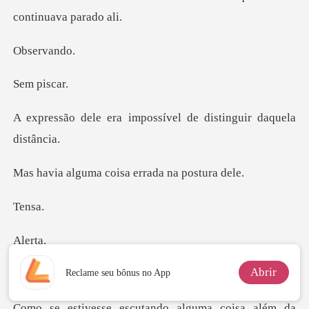
erv
pi
impossível de disting
a coisa errada
ns
er
Abrir
Reclame seu bônus no App
tivesse observ
scutando alguma coi