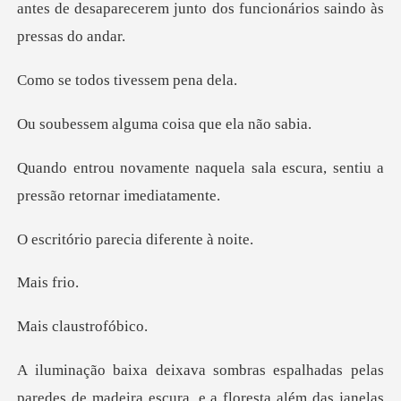
antes de desaparecerem junto do
os tivessem
lguma coisa qu
ela sala escura, sentiu a
pr
parecia difer
s f
laustr
s pelas
paredes de madeira escura, e a flore