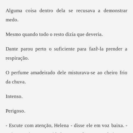
o dela se recusava
odo o resto di
uficiente para fazê-l
dele misturava-se ao
te
igo
ele em voz baixa. -