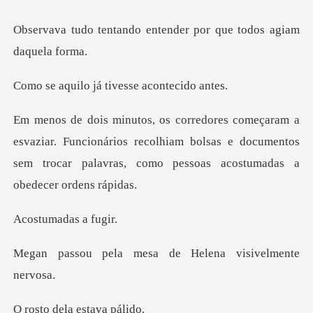
o entender por que tod
já tivesse ac
r. Funcionários recolhiam bolsas e documentos
sem trocar pa
madas
mesa de Helena vis
ela estav