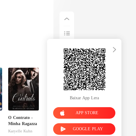
Baixar App Lera
APP STORE
O Contrato -
Minha Ragazza
GOOGLE PLAY
Karyelle Kuhn