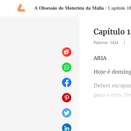
A Obsessão do Motorista da Máfia
/
Capítulo 1
Capítulo 
|
Palavras: 1424
R
apareceu no me