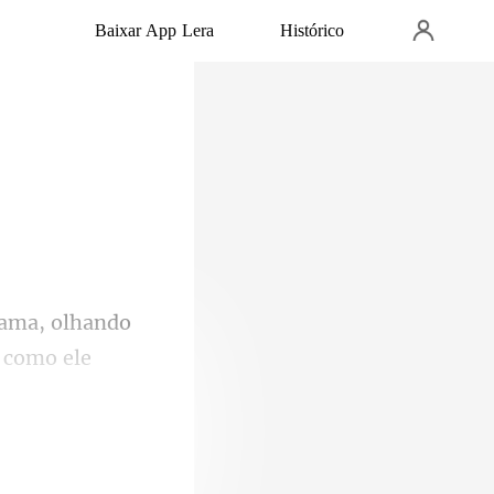
Baixar App Lera
Histórico
o como ele