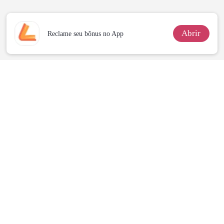
Abrir
Reclame seu bônus no App