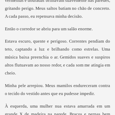
as brilhavam suavemente nas paredes,
gritando perigo. Meus saltos b
r se abriu para
e brilhando como estrelas. Uma
música baixa preenchia o ar. Gemidos suaves
endureceram contra
o tecido do ves
Braços e pernas bem