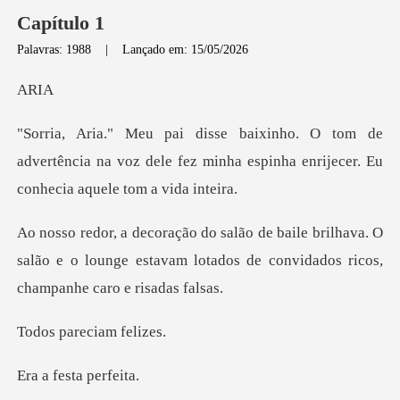
Capítulo 1
Palavras: 1988
|
Lançado em: 15/05/2026
R
de
advertência na voz dele fez minha espinha e
ilhava. O
salão e o lounge estavam lotados de co
areciam
esta pe