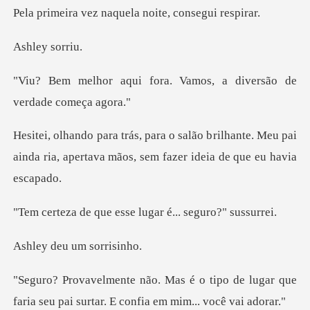
Pela primeira v
y sor
ora. Vamos, a diversão
rilhante. Meu pai
ainda ria, apertava mãos
e esse lugar é...
eu um so
ipo de lugar que
faria seu pai surtar