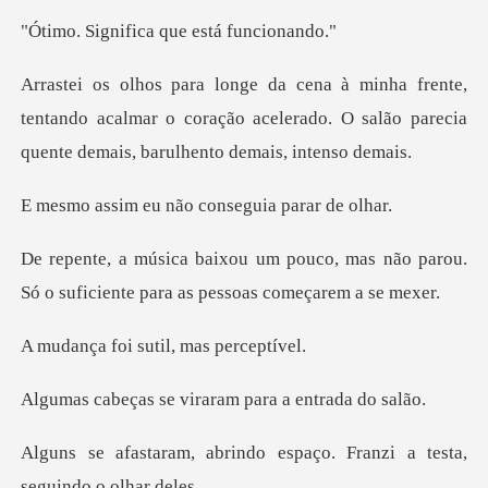
fica que está
tentando acalmar o coração acelerado. O salão parec
u não conseguia
o, mas não parou.
Só o suficiente p
i sutil, mas
e viraram para a
ndo espaço. Franzi a test