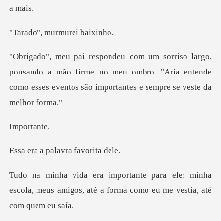
murmurei
ndo a mão firme no meu ombro. "Aria entende
como esses ev
ort
palavra fav
e: minha
escola, meus amigos, até a forma