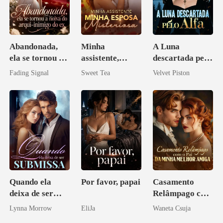
Abandonada,
Minha
A Luna
ela se tornou a
assistente,
descartada pelo
noiva do arqui-
minha esposa
Alfa
Fading Signal
Sweet Tea
Velvet Piston
inimigo do ex
misteriosa
Quando ela
Por favor, papai
Casamento
deixa de ser
Relâmpago com
submissa
o Pai da Minha
Lynna Morrow
EliJa
Waneta Csuja
Melhor Amiga