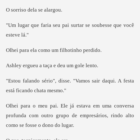
o dela s
u pai surtar se soubes
como um filho
a taça e deu u
e. "Vamos sair daqui. A fes
onversa
profunda com outro grupo de empresár