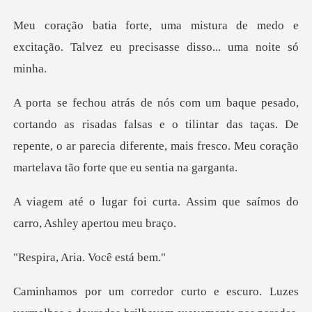
a de medo e
excitação. Talvez eu pr
s falsas e o tilintar das taças. De
repente, o ar parecia diferente, m
ta. Assim que saímos do
carr
Aria. Você