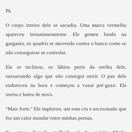
á
instantaneamente. Ele gemeu fundo na
garganta, os quadris s
do algo que não consegui ouvir. O pau dele
endureceu na ho
om cru e necessitado que
fez um