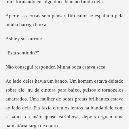
ar. Um calor se espalhou
sussu
sent
sponder. Minha
tornozelos
amarrados. Uma mulher de botas pretas brilhantes estava
ao lado dele. Ela fazia círculos