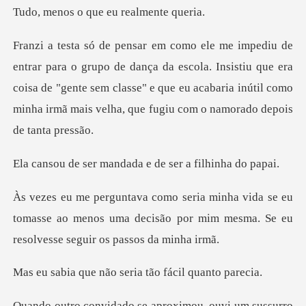
o que eu rea
ça da escola. Insistiu que era
coisa de "gente sem classe" e que eu acabaria inú
mandada e de ser a
se eu
tomasse ao menos uma decisão por mim mesma
não seria tão fác
aproximou, ouvi um sussu