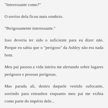
essant
ela ficou m
mente int
a eu dizer não.
Porque eu sabia que o
me alertando sobre lugares
p
cante,
sorrindo para estranhos enquanto meu