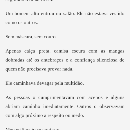
salão. Ele não estava
cara, s
gas
dobradas até os antebraços e a confiança
a devagar pe
uns
abriam caminho imediatamente. Outros o o
mago se