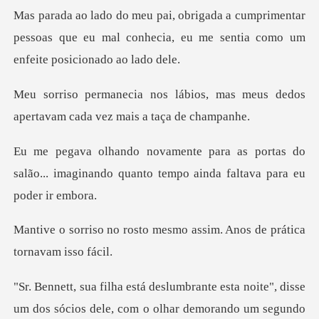
rimentar
pessoas que eu mal conhecia, eu me se
os, mas meus dedos
apertavam ca
ortas do
salão... imaginando quanto temp
o mesmo assim. Anos de pr
e esta noite", disse
um dos sócios dele,