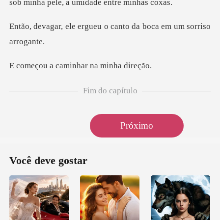
sob minha p
gueu o canto da boca e
caminhar na
Fim do capítulo
Próximo
Você deve gostar