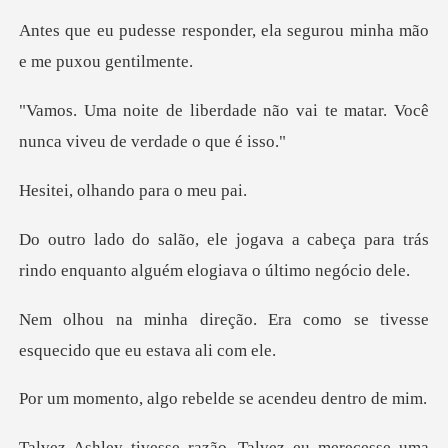
onder, ela segurou minha
não vai te matar. Você
nunca
lhando par
a cabeça para trás
rindo enquanto a
Era como se tivesse
esquecid
go rebelde se acen
vez eu merecesse uma