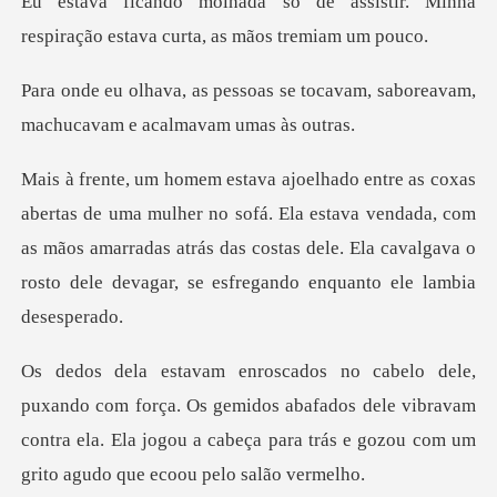
assistir. Minha
respiração estav
se tocavam, saboreavam,
machuc
no sofá. Ela estava vendada, com
as mãos amarradas atrás das costas dele. Ela
. Os gemidos abafados dele vibravam
contra ela. Ela jogou a cabeça