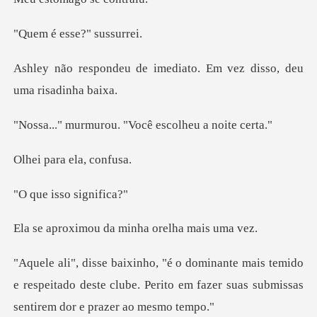
esse?" s
imediato. Em vez disso,
ou. "Você escolhe
ra ela,
isso si
u da minha orel
temido
e respeitado deste clube. Perito em fazer s