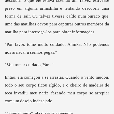
descobrir o que ele estava fazendo ali. Talvez estivesse
preso em alguma armadilha e tentando descobrir uma
ado, Annika. Não podemos
no
ar cuida
eu corpo ficou rígido, e o cheiro de madeira de
teca invadiu meu
", ela disse