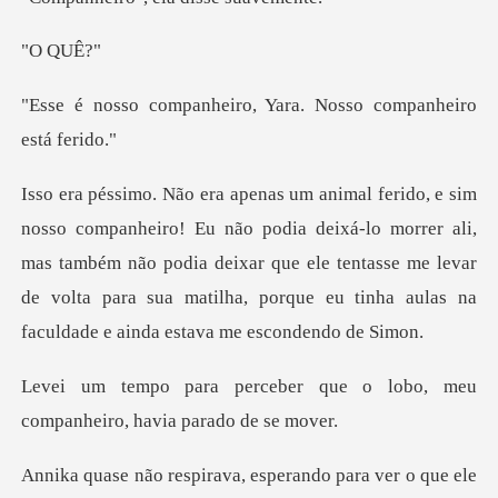
Q
eiro, Yara. Nosso com
deixá-lo morrer ali,
mas também não podia deixar que ele tentasse me levar
de volta par
que o lobo, meu
companheiro
irava, esperando para