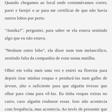
orrer,
parei e farejei o ar para me certific
saber se ela estava senti
tom melancólico,
sentindo falta d
vesse que
olhar para cima para vê-las. Eu tinha roupas extras no
carro, caso alguém roubasse essas. Isso não acontecia
com frequência, mas acontecia. Ao