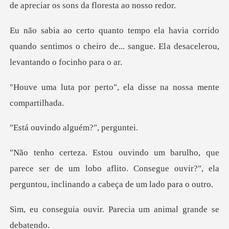
rrido
quando sentimos o cheiro de... sangue. El
rto", ela disse na nos
do alguém?"
rece ser de um lobo aflito. Consegue ouvir?", ela
pe
ir. Parecia um animal