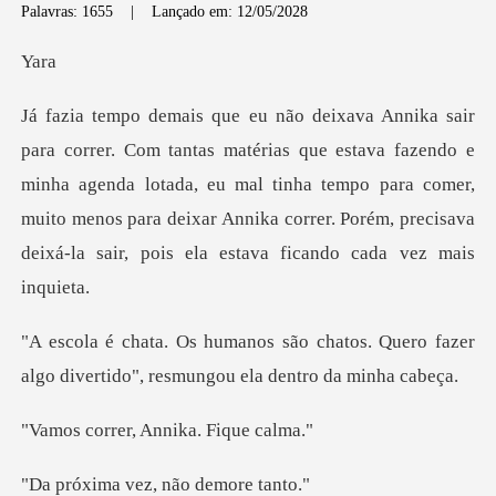
Palavras: 1655
|
Lançado em: 12/05/2028
a
tava fazendo e
minha agenda lotada, eu mal tinha tempo para comer,
muito menos para deixar A
atos. Quero fazer
algo divertido", r
r, Annika. F
vez, não d