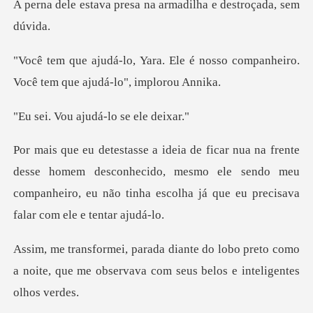
resa na armadilha e d
e é nosso companheiro.
Você tem
ajudá-lo se
homem desconhecido, mesmo ele sendo meu
companheiro, eu não ti
bo preto como
a noite, que me observava co