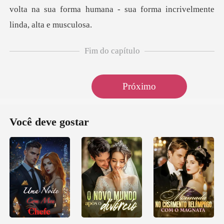
Fim do capítulo
Próximo
Você deve gostar