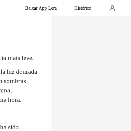
Baixar App Lera
Histórico
am sombras