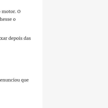
o motor. O
denunciou que