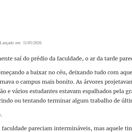
5
Lançado em: 11/05/2026
rédio da faculdade, o ar d
o campus mais bonito. As árvores projetav
ão e vários estudantes estav
eciam intermináveis, mas aqu