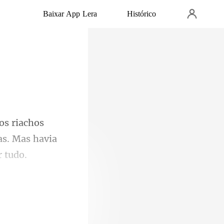
Baixar App Lera
Histórico
os
as. Mas h