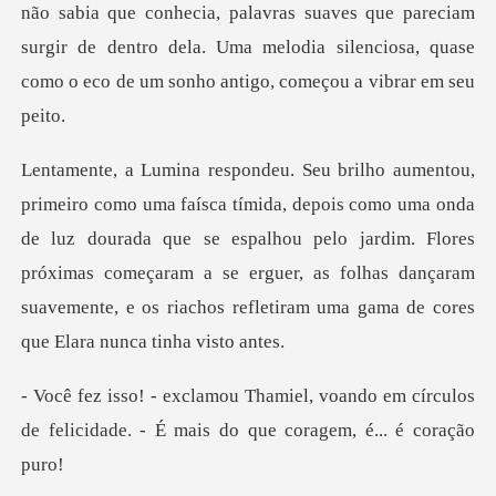
não sabia que conhecia, palavras suaves que pareciam
surgir de dentro del
ma onda
de luz dourada que se espalhou pelo jardim. Flores
próximas começaram a se erguer, as folha
oando em círculos
de felicidade. - É m