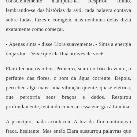
conscientemente manipulá-la. Respirou fundo,
lembrando-se das histórias da avó: cad
ente. - Sinta a energia
do jardim.
gua corrente. Depois,
percebeu algo mais: uma vibração quente, quase elétrica,
que percor
urrou palavras que