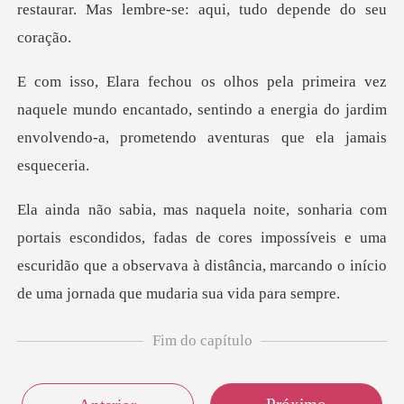
res
uele mundo encantado, sentindo a energia do jardim
envo
s, fadas de cores impossíveis e uma
escuridão que a observava à distân
Fim do capítulo