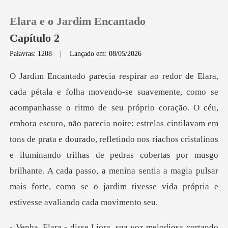
Elara e o Jardim Encantado
Capítulo 2
Palavras: 1208
|
Lançado em: 08/05/2026
0
Loja
embora escuro, não parecia noite: estrelas cintilavam em
Histórico
tons de prata e dourado, refletindo nos riachos cristalinos
e iluminando trilhas de pedras cobertas
Sair
Baixar App