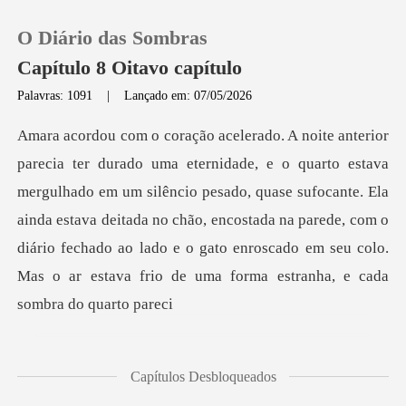
O Diário das Sombras
Capítulo 8 Oitavo capítulo
Palavras: 1091
|
Lançado em: 07/05/2026
0
Loja
ado em um silêncio pesado, quase sufocante. Ela
ainda estava deitada no chão, encostada na parede, com o
Histórico
diário fech
Sair
Baixar App
Capítulos Desbloqueados