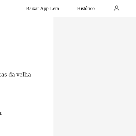
Baixar App Lera
Histórico
ras da v