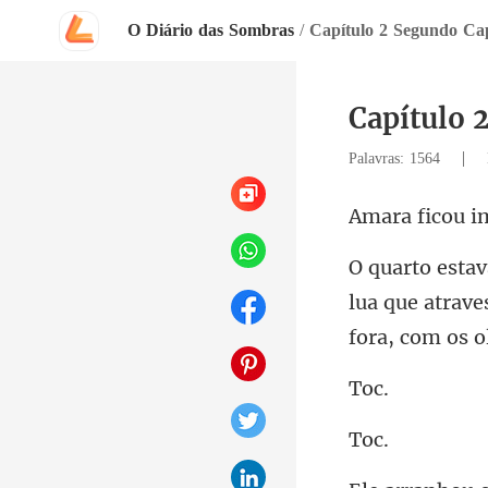
O Diário das Sombras
/
Capítulo 2 Segundo Cap
Capítulo 
|
Palavras: 1564
ou i
lua que atrave
o
o