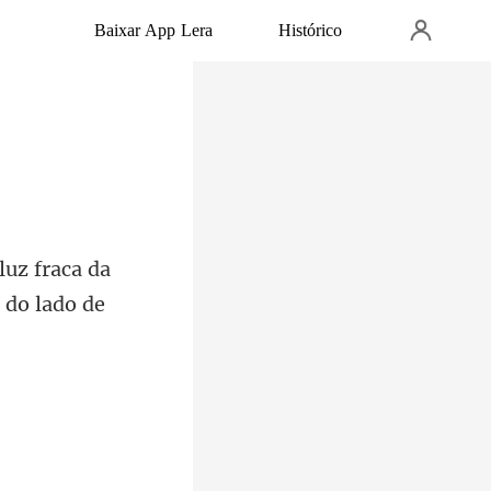
Baixar App Lera
Histórico
aca da