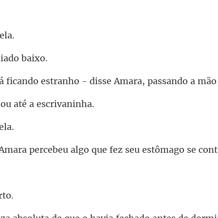
iad
estranho - disse Amara,
ou até a
rcebeu algo que fez se