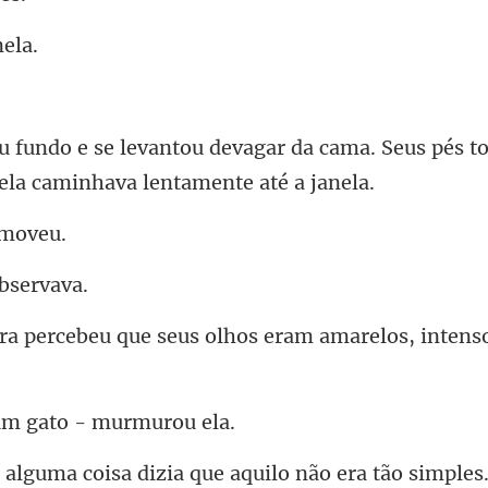
da cama. Seus pés t
e seus olhos eram amarelos,
um gato -
coisa dizia que aquil