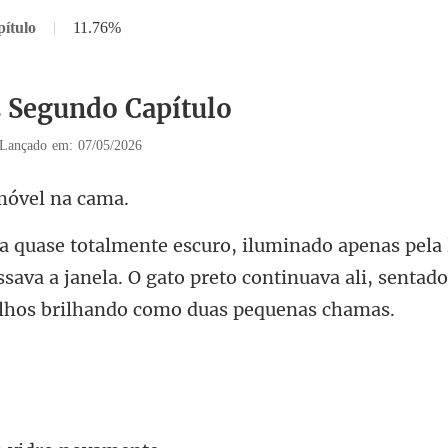
ítulo
|
11.76%
2 Segundo Capítulo
Lançado em: 07/05/2026
móvel
ssava a janela. O gato preto continuava ali, sen