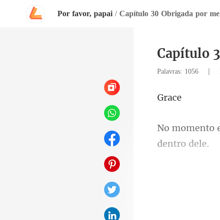
Por favor, papai
/
Capítulo 30 Obrigada por me
Capítulo 
|
Palavras: 1056
r
dizer uma pala