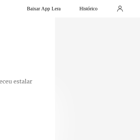
Baixar App Lera
Histórico
 forte. E, sem