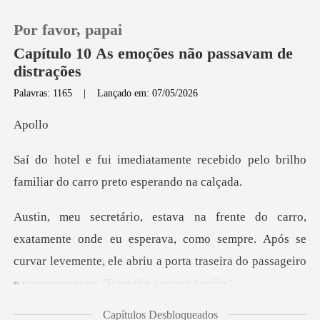
Por favor, papai
Capítulo 10 As emoções não passavam de
distrações
Palavras: 1165
|
Lançado em: 07/05/2026
0
ol
Loja
recebido pelo brilho
familiar do
Histórico
Sair
eu esperava, como sempre. Após se
curvar levemente, ele abriu a por
Baixar App
Capítulos Desbloqueados
senti com