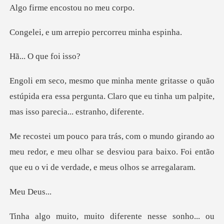
encostou no
rrepio percorreu
que fo
ão
estúpida era essa pergunta. Claro que eu tinha u
meu redor, e meu olhar se desviou para baixo. Foi ent
Deus
nho... ou