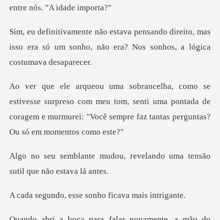
e
direito, mas
isso era só um sonho, não era?
preso com meu tom, senti uma pontada de
coragem e murmurei: "
, revelando uma tensão
suti
sse sonho ficava
ão do