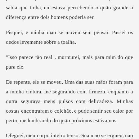
u sem pensar. Passei os
dedo
", murmurei, mais par
firmeza, enquanto a
outra segurava meus pulsos com delicadeza. Minhas
costas encontrara