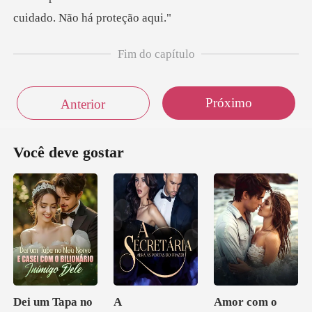
Fim do capítulo
Próximo
Anterior
Você deve gostar
Dei um Tapa no
A
Amor com o