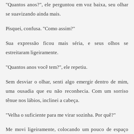
tou em voz baixa, seu olhar
onfusa. "C
séria, e seus olhos se
você tem?",
de mim,
uma ousadia que eu não reconhecia. Com
te para me virar
cando um pouco de espaço