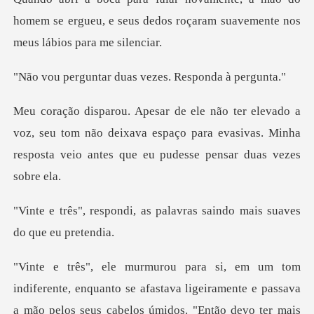
homem se ergueu, e seus dedos roçaram
r duas vezes. Res
, seu tom não deixava espaço para evasivas. Minha
respost
as palavras saindo mais su
quanto se afastava ligeiramente e passava
a mão pelos seus cabe