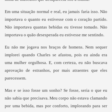
to eu estivesse com o coração partido.
Não importava quantas bebidas eu t
se afastou, pois eu ainda era
uma mulher orgulhosa. E, com certeza, eu n