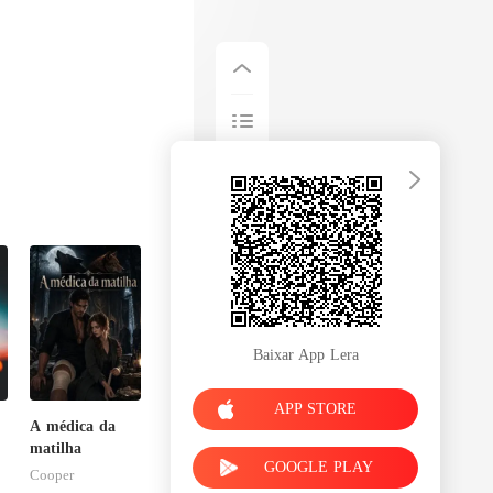
Baixar App Lera
APP STORE
A médica da
matilha
GOOGLE PLAY
Cooper