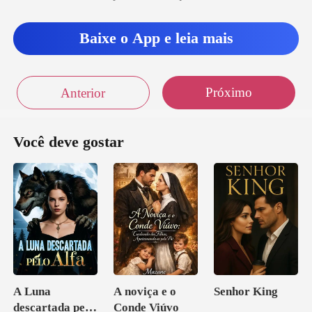
Baixe o App e leia mais
Próximo
Anterior
Você deve gostar
A Luna
A noviça e o
Senhor King
descartada pelo
Conde Viúvo