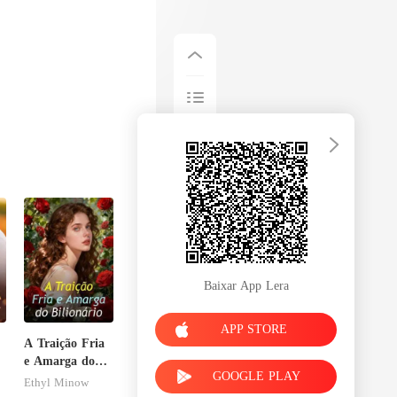
Baixar App Lera
APP STORE
A Traição Fria
e Amarga do
GOOGLE PLAY
Bilionário
Ethyl Minow