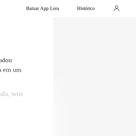
Baixar App Lera
Histórico
mudou
seus