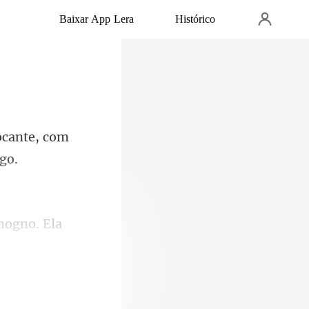
Baixar App Lera
Histórico
ocante, com
mogno. Ela