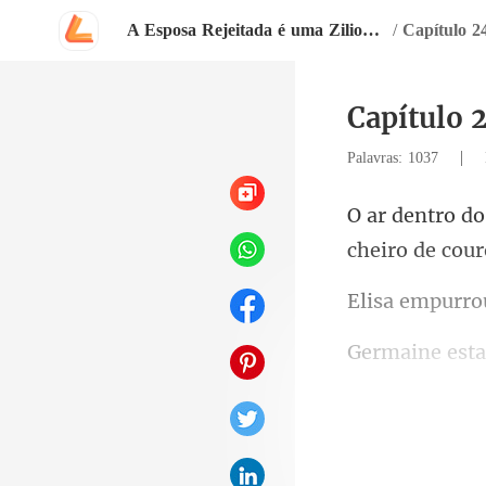
A Esposa Rejeitada é uma Zilionária
/
Capítulo 2
Capítulo 
|
Palavras: 1037
cheiro de cou
usava um tern