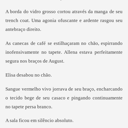
manga de seu
trench coat. Uma agonia ofusc
pirrando
inofensivamente no tapete. Allena est
esabou
encharcando
o tecido bege de seu casaco e p
u em silênc