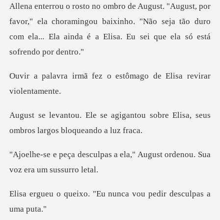
," ela choramingou baixinho. "Não seja tão duro
com ela... Ela
ez o estômago de Elisa
gantou sobre Elisa, seus
ombro
s a ela," August ordenou. S
. "Eu nunca vou pedir