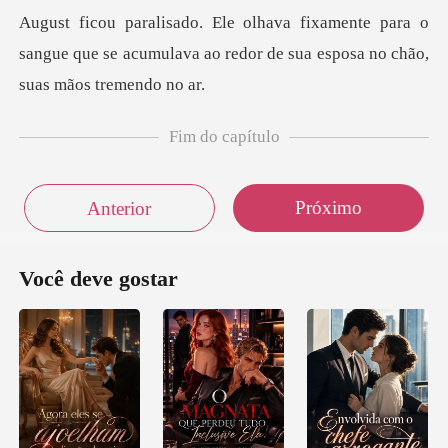
e para o
sangue que se acumulava ao redor de
Fim do capítulo
Próximo
Anterior
Você deve gostar