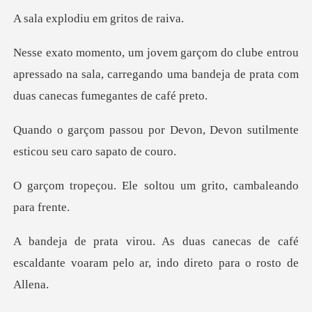
odiu em gri
trou
apressado na sala, carregando uma bandeja d
evon, Devon sutilmente
estic
e soltou um grito, ca
ecas de café
escaldante voaram pelo a