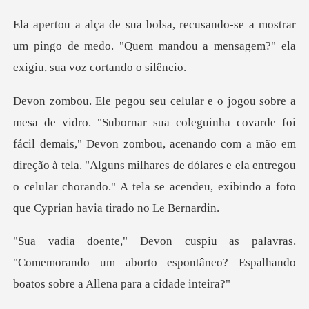
a mostrar
um pingo de medo. "Quem mandou a men
i
fácil demais," Devon zombou, acenando com a mão em
direção à tela. "Alguns milhares de dólares e ela e
"Comemorando um aborto espontâneo? Espalhand