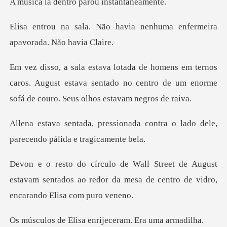
ntro parou ins
havia nenhuma enfermeira
a
os
caros. August estava sentado no centro de um enor
nada contra o lado dele,
parec
ugust
estavam sentados ao redor da mesa de cen
isa enrijeceram.