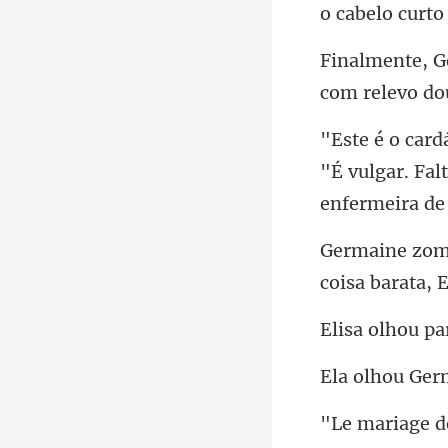
o
com relevo
"É vulgar. Fal