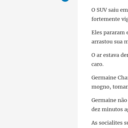
arrastou sua 
mogno, toman
dez minutos a