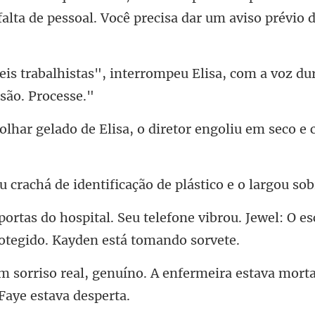
alta de pessoal
errompeu Elisa, com a voz dur
de Elisa, o diretor engoliu
e identificação de plásti
efone vibrou. Jewel: O e
o. A enfermeira estava morta