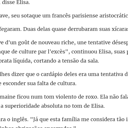
aque um francês parisiense
m. Duas delas quase d
ue de culture par l'excès", continuou Elisa,
eles era uma tentativa 
de roxo. Ela não fal
ta família me considera tão i