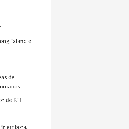
gas de
ir embora.