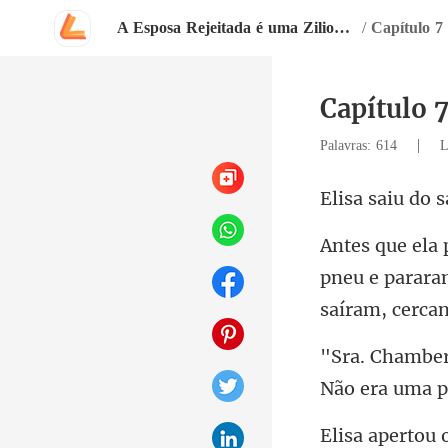
A Esposa Rejeitada é uma Zilionária
/
Capítulo 7
Capítulo 
|
Palavras: 614
L
pneu e parara