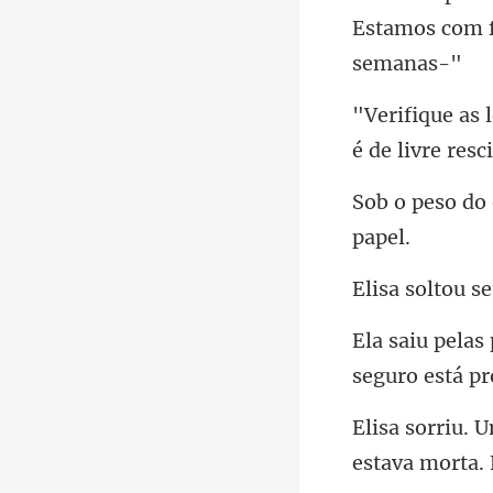
Estamos com f
seguro