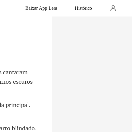
Baixar App Lera
Histórico
s cantaram
da