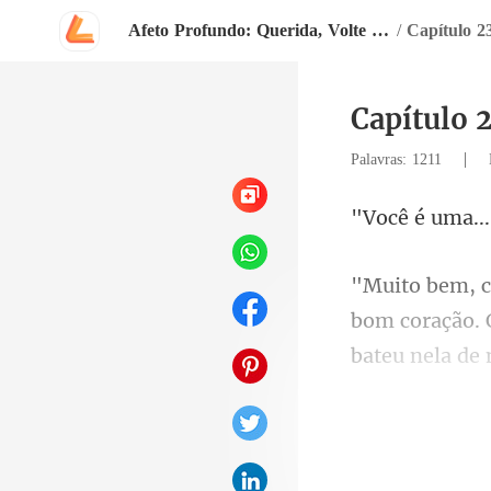
Afeto Profundo: Querida, Volte Para Mim
/
Capítulo 2
Capítulo 
|
Palavras: 1211
.
coração. 
bateu nel