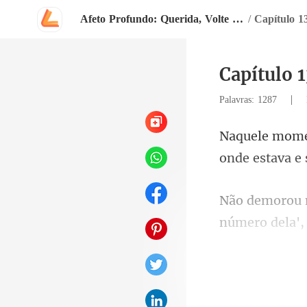
Afeto Profundo: Querida, Volte Para Mim
/
Capítulo 1
Capítulo 
|
Palavras: 1287
onde