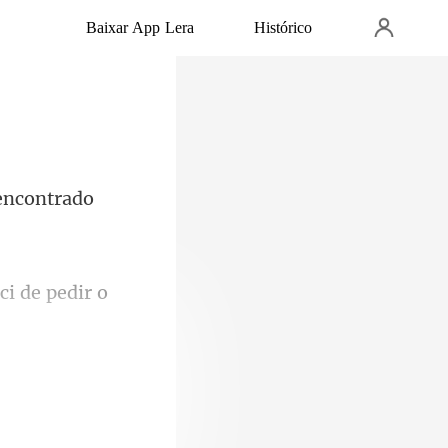
Baixar App Lera
Histórico
 encontrado
ci