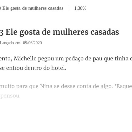
3 Ele gosta de mulheres casadas
|
1.38%
13 Ele gosta de mulheres casadas
Lançado em: 09/06/2020
daço de pau que tinha
se desse conta de algo. 'Esque
ve outra escolha