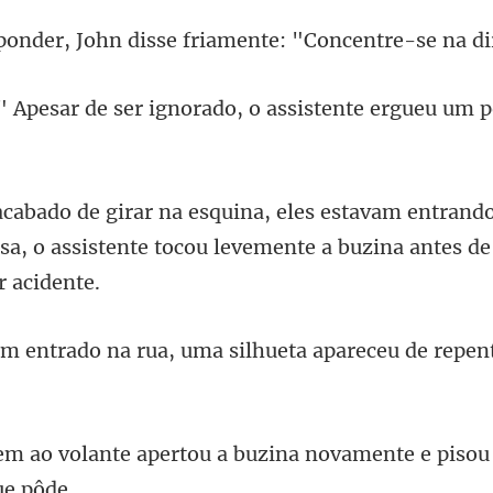
hn disse friamente: "Co
ignorado, o assistente ergu
ando
sa, o assistente tocou levem
rua, uma silhueta apareceu
tou a buzina novamente e pisou