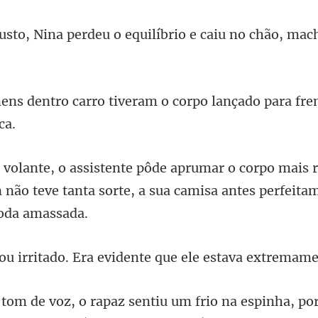
erdeu o equilíbrio e caiu
tiveram o corpo lançado para fr
s 
não teve tanta sorte, a sua cam
. Era evidente que ele es
, po