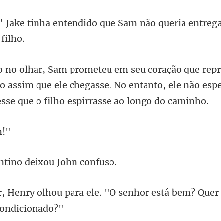
tendido que Sam não queria e
o assim que ele chegasse. No entanto, ele não esp
ntino deixou
ele. "O senhor está bem? Quer