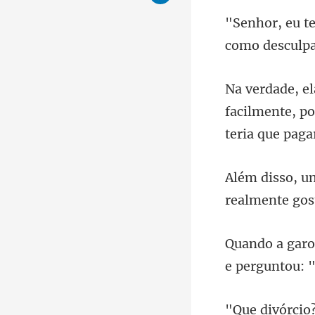
como d
facilmente, po
e perguntou: 