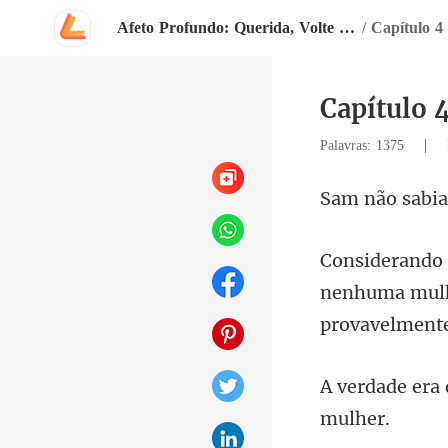
Afeto Profundo: Querida, Volte Para Mim
/
Capítulo 4
Capítulo 
|
Palavras: 1375
nenhuma mulh