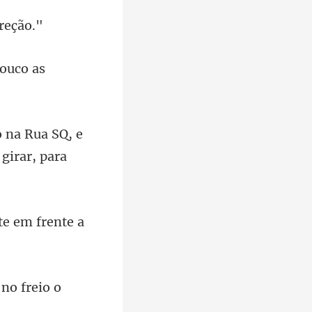
 na Rua SQ, e
 n