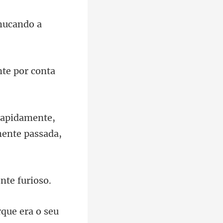
rapidamente,
rque era o seu