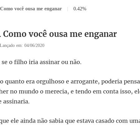
 Como você ousa me enganar
|
0.42%
4 Como você ousa me enganar
Lançado em: 04/06/2020
e o filho iria
deria pensa
er no mundo o merecia,
a não sabia que estava cas