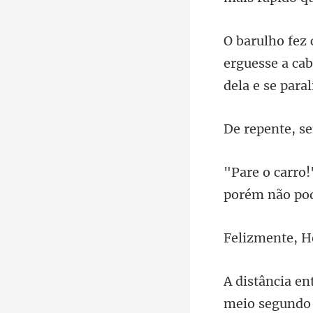
erguesse a cab
mei