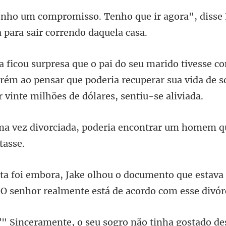
que ir agora", disse
rém ao pensar que poderia recuperar sua vida de so
a, poderia encontrar um homem
nto que estav
"O sen
, o seu sogro não tinha gost