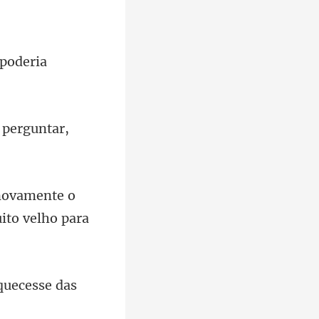
 pe
novamente o