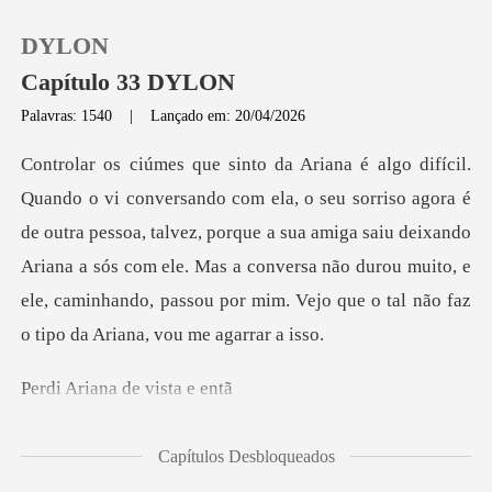
DYLON
Capítulo 33 DYLON
Palavras: 1540
|
Lançado em: 20/04/2026
0
a é
Loja
de outra pessoa, talvez, porque a sua amiga saiu deixando
Ariana a sós com ele. Mas a conversa não duro
Histórico
Sair
ana de vi
Baixar App
Capítulos Desbloqueados