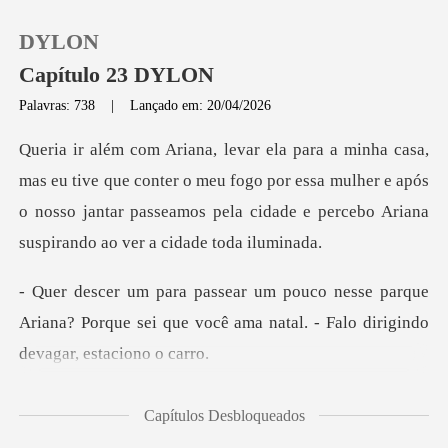
DYLON
Capítulo 23 DYLON
Palavras: 738
|
Lançado em: 20/04/2026
0
ue conter o meu fogo por essa mulher e após
Loja
o nosso jantar passeamos
Histórico
parque
Sair
Ariana? Porque sei que você ama natal
Baixar App
Capítulos Desbloqueados