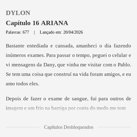
DYLON
Capítulo 16 ARIANA
Palavras: 677
|
Lançado em: 20/04/2026
0
ar o tempo, peguei o celular e
Loja
vi mensagens da Dany, que vinha me visitar com o
Histórico
Sair
fui para outros de
imagem e um fri
Baixar App
Capítulos Desbloqueados