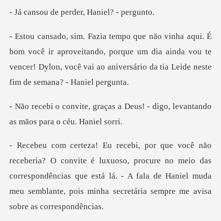
e perder, Hani
r aproveitando, porque um dia ainda vou te
vencer! Dylon, você vai
s a Deus! - digo, levantando
a
oso, procure no meio das
correspondências que está lá. - A fala de Haniel muda