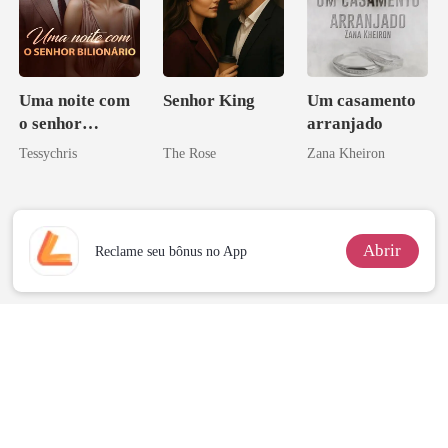
Uma noite com
Senhor King
Um casamento
o senhor
arranjado
Bilionário
Tessychris
The Rose
Zana Kheiron
Abrir
Reclame seu bônus no App