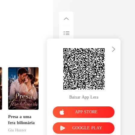
Baixar App Lera
APP STORE
Presa a uma
fera bilionária
GOOGLE PLAY
Gia Hunter