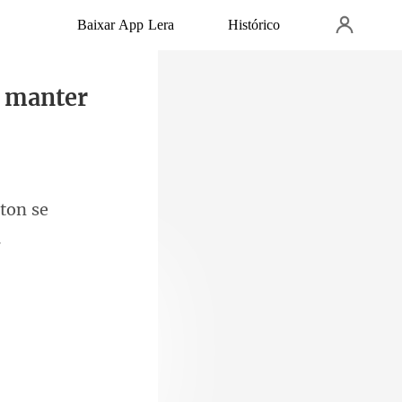
Baixar App Lera
Histórico
e manter
ton se