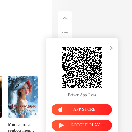
Baixar App Lera
APP STORE
Minha irmã
GOOGLE PLAY
à
roubou meu