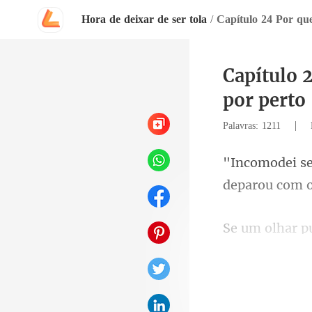
Hora de deixar de ser tola
/
Capítulo 
por perto
|
Palavras: 1211
deparou com o