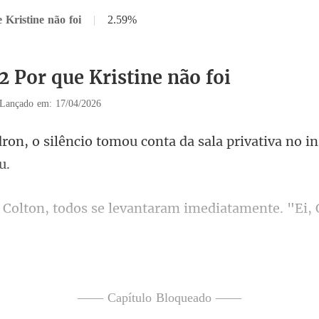
 Kristine não foi
|
2.59%
2 Por que Kristine não foi
Lançado em: 17/04/2026
omou conta da sala privativa no
odos se levantaram imed
ecendo a comemoração do ani
—— Capítulo Bloqueado ——