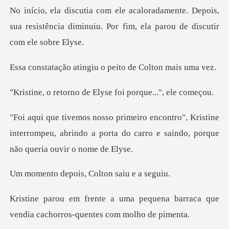
te. Depois,
sua resistência diminuiu. Por fi
ingiu o peito de Co
o de Elyse foi porq
Kristine
interrompeu, abrindo a porta do carro e
ois, Colton sa
equena barraca que
vendia cachor