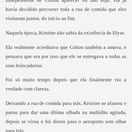
a já
havia decidido percorrer toda a rua de com
tine não sabia da e
a amava, e
pensava que era por isso que ele
s que ela finalmente viu
arou para dar uma última olhada na multidão agitada,
depois