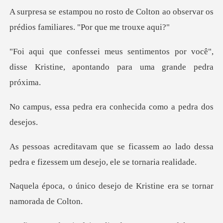
Colton ao observar os
prédios fam
ntos por você",
disse Kristine, apon
a era conhecida como
em ao lado dessa
pedra e fizessem um
sejo de Kristine era se t