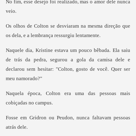
oi realizado, mas o a
na mesma direção que
os dela, e
trás da pedra, segurou a gola da camisa dele e
declarou se
era uma das pessoas ma
eudon, nunca faltavam