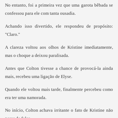
que uma garota bêbada se
confes
do, ele respondeu de
Kristine imediatamente,
mas
nce de provocá-la ainda
mais,
rde, finalmente percebeu
irritante o fato de Kri