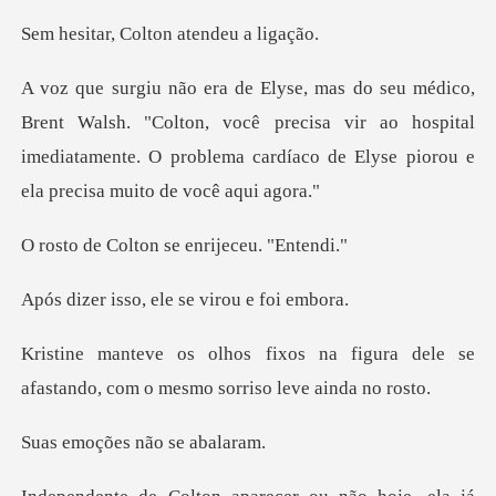
Colton atende
. "Colton, você precisa vir ao hospital
imediatamente. O problema
ton se enrijec
o, ele se viro
figura dele se
afastando, com o m
es não se