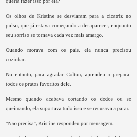
o
pulso, que já estava começando a desaparecer, enq
os pais, ela nunca
ton, aprendeu a preparar
tod
edos ou se
queimando, ela suportav
ristine responde