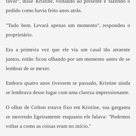
favor", disse Kristine, voltando ao presente
nas um momento", resp
atraente
juntos, então ficou olhando por u
o, Kristine ainda
se lembrava desse l
ganta
se movendo ligeiramente enquanto ele falava: