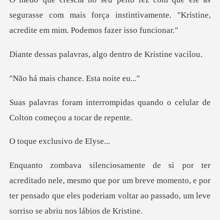
segurasse com mais força instintivamente. "Kristi
ras, algo dentro de
chance. Est
idas quando o celular de
Colt
clusivo de
smo que por um breve momento, e por
ter pensado que eles poderiam