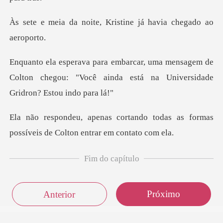
te, Kristine já havia
nsagem de
Colton chegou: "Você ainda está n
do todas as formas
possíveis de
Fim do capítulo
Próximo
Anterior