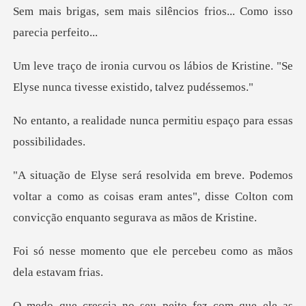
silêncios frios... Como
ábios de Kristine. "Se
Elyse nunca
nunca permitiu espaço pa
s
voltar a como as coisas eram antes", disse Colton
e ele percebeu como as