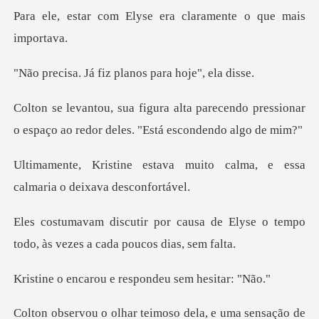
lyse era claramente o
fiz planos para h
arecendo pressionar
o espaço ao redor
muito calma, e essa
calmari
sa de Elyse o tempo
todo, às vez
ou e respondeu s