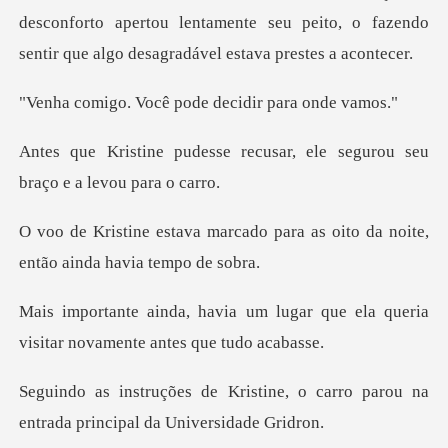
desconforto apertou lentamente seu peito, o fazendo
se
ocê pode decidir
recusar, ele segurou seu
br
do para as oito da noite,
entã
lugar que ela queria
visitar nov
ne, o carro parou na
entrada pri