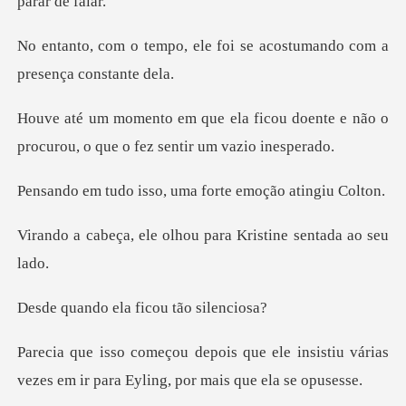
le foi se acostumando com
cou doente e não o
procurou, o que
sso, uma forte emo
olhou para Kristine
ela ficou tão
le insistiu várias
vezes em ir para E