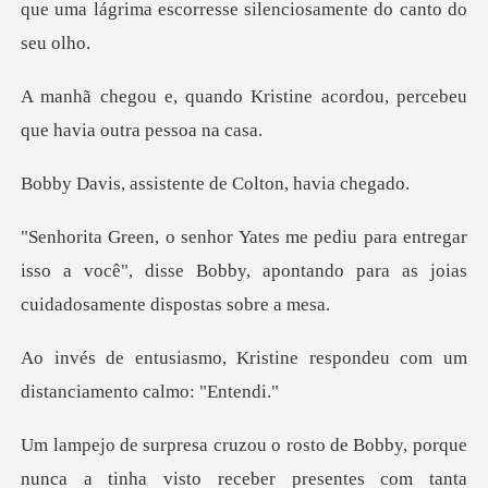
que um
stine acordou, percebeu
que
istente de Colto
ntregar
isso a você", disse Bobby, apontando par
stine respondeu com um
dist
de Bobby, porque
nunca a tinha visto r