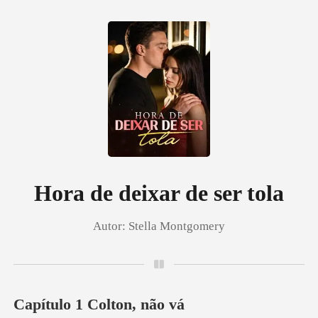
0
Loja
Histórico
Hora de deixar de ser tola
Autor:
Stella Montgomery
Sair
Baixar App
Capítulo 1 Colton, não vá