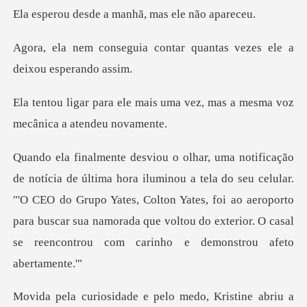
e a manhã, mas e
contar quantas vezes ele
is uma vez, mas a mesma voz
a do seu celular.
"'O CEO do Grupo Yates, Colton Yates, foi ao aeroporto
para buscar sua namora
medo, Kristine abriu a