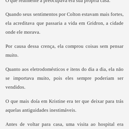
preocupava era s
mais fortes,
ela acreditava que passaria a
ça, ela comprou cois
dia a dia, ela não
se importava muito,
a ter que deixar para trás
aqu
asa, uma visita ao hos