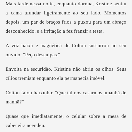
r ligeiramente ao seu lado. Momentos
depois, um par de braços frios a
e Colton sussurrou no seu
abriu os olhos. Seus
cílios tremi
o: "Que tal nos casa
, o celular sobre a mes