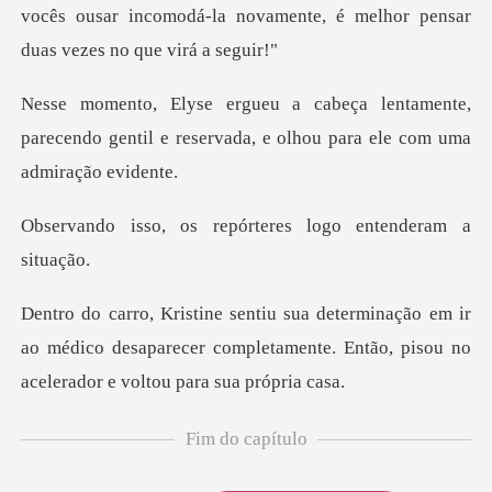
vocês ousar incomodá
amente,
parecendo gentil e reservada, e o
repórteres logo en
em ir
ao médico desaparecer completamente. Então,
Fim do capítulo