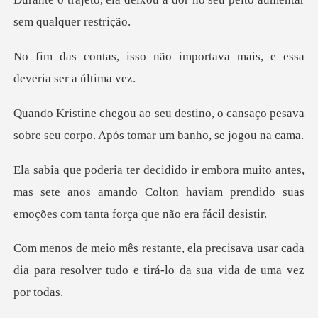
ão importava mais, e essa
, o cansaço pesava
sobre seu corpo. A
tes,
mas sete anos amando Colton haviam prendido suas
sava usar cada
dia para resolver tudo e t