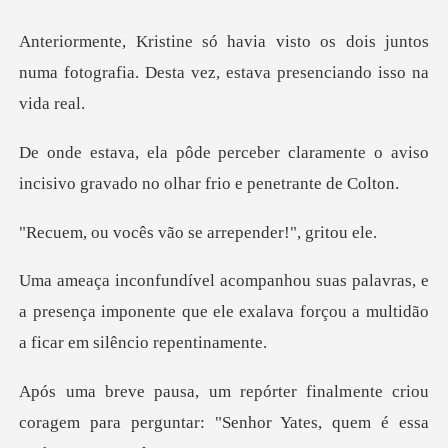
s dois juntos
numa fotografia. Desta vez
aramente o aviso
incisivo gravado no
vão se arrepende
s, e
a presença imponente que ele exalava forçou
ente criou
coragem para perguntar: "Senh