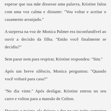
ue sua mãe dissesse uma palavra, Kristine falou
com uma voz c
inconfundível ao
ouvir a decisão da fil
respirar, Kristin
Monica perguntou: "Quand
Kristine entrou no seu
carro e
ou a dor no seu peito aumen