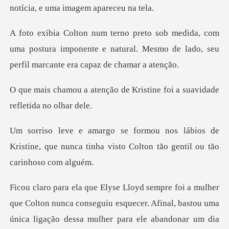
notícia,
om
uma postura imponente e natural. Mesmo de lado,
de Kristine foi a suavidad
ios de
Kristine, que nunca tinha visto Col
onseguiu esquecer. Afinal, bastou uma
única ligação dessa mulher para ele a