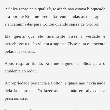
a
era porque Kristine pretendia reunir todas as mensage
dade e
percebesse o quão vil era a supost
stine ergueu os olhos pa
não havia nada
dela lá dentro, então fazer