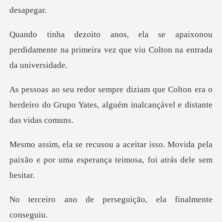
xonou
perdidamente na primeira vez que
olton era o
herdeiro do Grupo Yates, alguém
so. Movida pela
paixão e por uma esperan
perseguição, ela fi