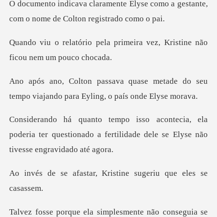
lyse como a gestante,
com o nome
primeira vez, Kristine não
metade do seu
tempo viajando para
ela
poderia ter questionado a fertilidade del
r, Kristine sugeriu q
la simplesmente não c