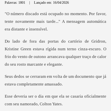
Palavras: 1801
|
Lançado em: 16/04/2026
or favor,
tente novamente mais tarde..." A m
estava rígida num terno cinza-escuro. O
frio do vento de outono ar
lta de um documento que já
e
ela se casaria oficialmente
co