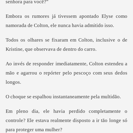
ntado Elyse como
namorada de Colt
olton, inclusive o de
Kristine,
olton estendeu a
mão e agarrou o repór
hou instantaneame
e o
controle? Ele estava realmente disposto