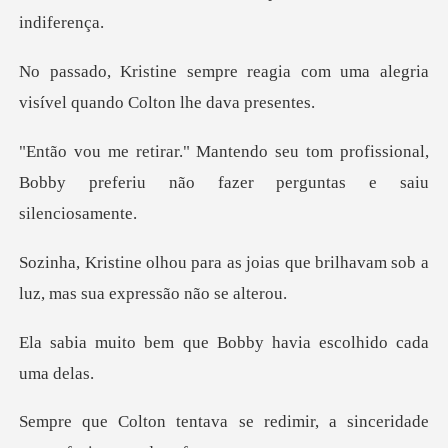
gia com uma alegria
visível qua
om profissional,
Bobby preferiu não fa
joias que brilhavam sob a
luz, m
que Bobby havia esco
e redimir, a sinceridade