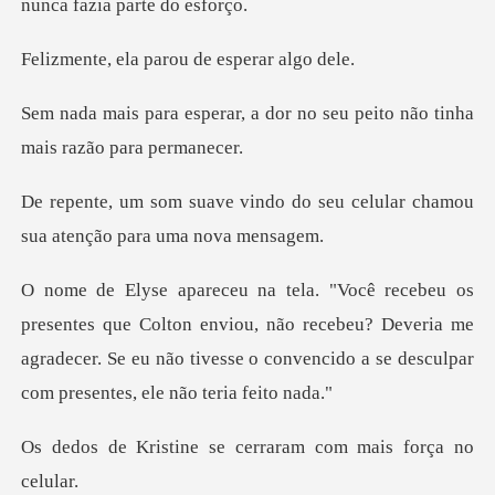
nu
a parou de esp
a dor no seu peito não tinha
o do seu celular chamou
sua a
lton enviou, não recebeu? Deveria me
agradecer. Se eu não tivesse o
se cerraram com mai