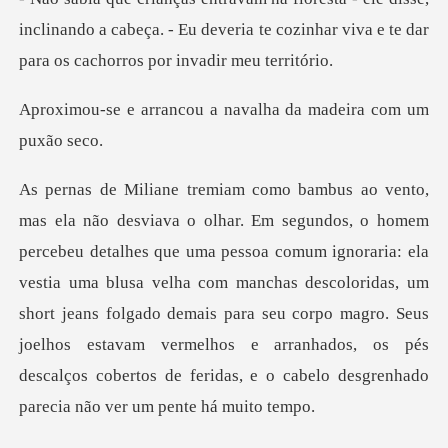
inclinando a cabeça. - Eu deveria te cozinhar viv
ou a navalha da madei
comum ignoraria: ela
vestia uma blusa velha com manchas descoloridas, um
short jeans folgado demais para seu corpo magro. Seus
joelho