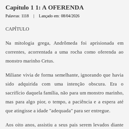
Capítulo 1 1: A OFERENDA
Palavras: 1118
|
Lançado em: 08/04/2026
ÍTU
nada em
correntes, acorrentada a uma roch
bscura. Era o
sacrifício daquela família, não para um monstro marinho,
mas para algo pio
a seus pais serem levado