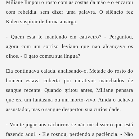
o encarou
com rebeldia, sem dizer uma palavra.
untou,
agora com um sorriso leviano que não
vos manchados de
sangue recente. Quando gritou antes, Miliane pensara
que era um fantas
a paciência. - Não