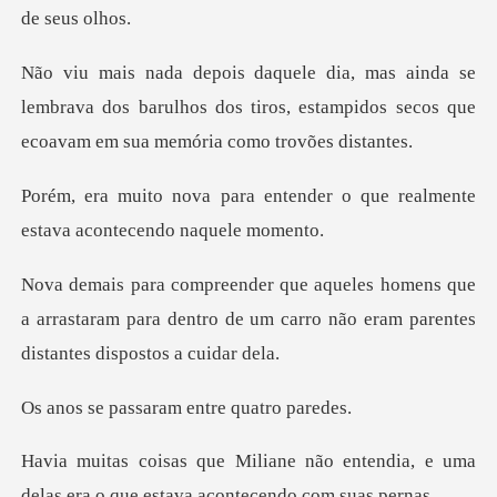
lembrava dos barulhos dos tiros, estampidos secos
tender o que realmente
estava
que
a arrastaram para dentro de um carro não e
ssaram entre
o entendia, e uma
delas era o que