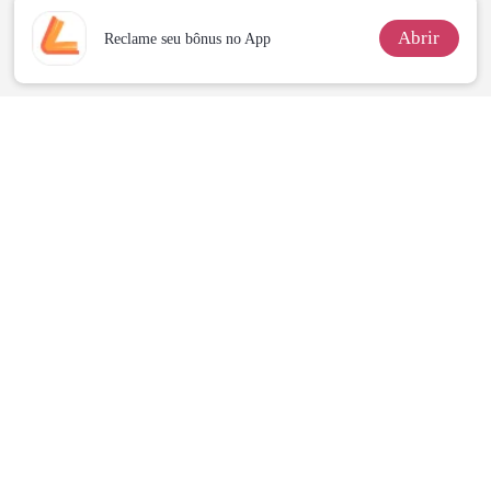
Abrir
Reclame seu bônus no App