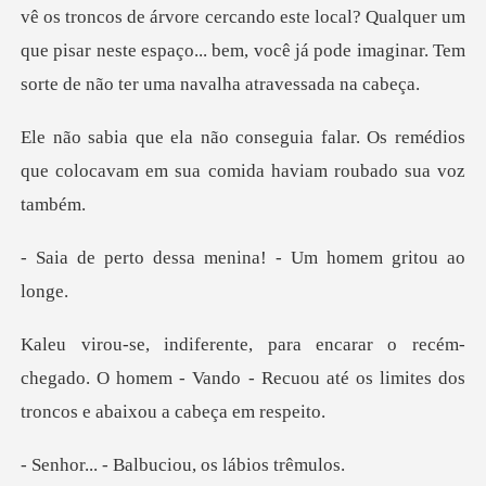
vê os troncos de árvore cercando este local? Qualquer um
que pisar neste
alar. Os remédios
que colocavam em su
sa menina! - Um hom
cém-
chegado. O homem - Vando - Recuou até os li
Balbuciou, os