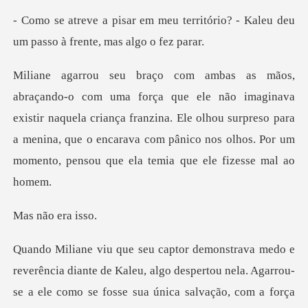
território? - Kaleu deu
um passo
nava
existir naquela criança franzina. Ele olhou surpreso para
a menina, que o encarava
ão er
omo se fosse sua única salvação, com a força