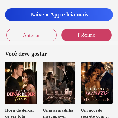
Baixe o App e leia mais
Próximo
Anterior
Você deve gostar
Hora de deixar
Uma armadilha
Um acordo
de ser tola
inescapável
secreto com