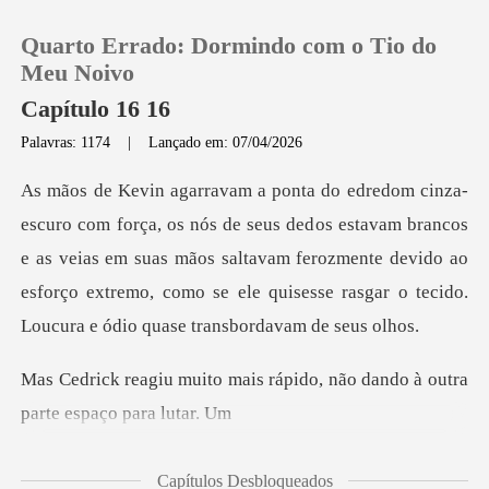
Quarto Errado: Dormindo com o Tio do
Meu Noivo
Capítulo 16 16
Palavras: 1174
|
Lançado em: 07/04/2026
0
Loja
os estavam brancos
e as veias em suas mãos saltavam ferozmente devido ao
Histórico
esforço extremo
Sair
is rápido, não dando à outr
Baixar App
Capítulos Desbloqueados