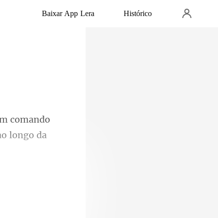
Baixar App Lera
Histórico
comando
 de esmeraldas