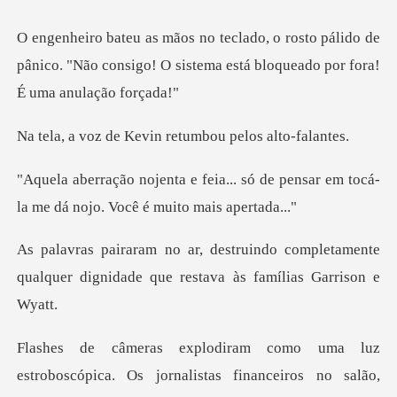
pálido de
pânico. "Não consigo! O sistema est
Kevin retumbou p
. só de pensar em tocá-
la me dá no
o completamente
qualquer dignidade qu
listas financeiros no salão,