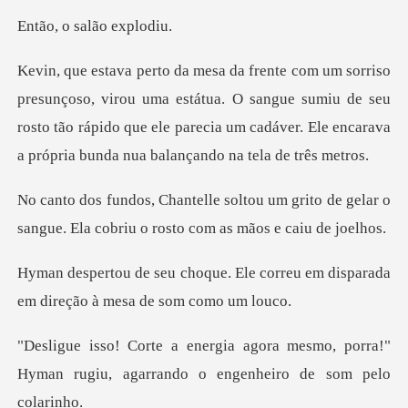
salão e
uma estátua. O sangue sumiu de seu
rosto tão rápido que ele parecia um ca
um grito de gelar o
sangue. Ela cobriu
Ele correu em disparada
em dire
mesmo, porra!"
Hyman rugiu, agarrand