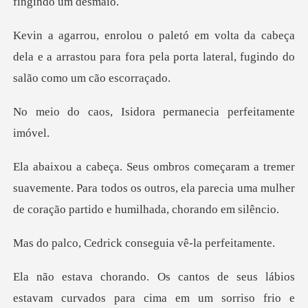
abeça
dela e a arrastou para fora pela porta la
idora permanecia pe
uavemente. Para todos os outros, ela parecia uma mulhe
rick conseguia vê
e seus lábios
estavam curvados para