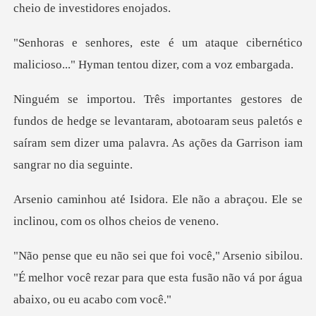
ch
que cibernético
malicioso..." Hyman
edge se levantaram, abotoaram seus paletós e
saíram sem dizer
e não a abraçou. Ele se
inclinou
sibilou.
"É melhor você rezar para que esta fus