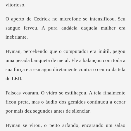
tensificou. Seu
sangue ferveu. A pura
esada banqueta de metal. Ele a balançou com toda a
sua for
mente
ficou preta, mas o áudio dos gemidos continuo
ando, encarando um salão