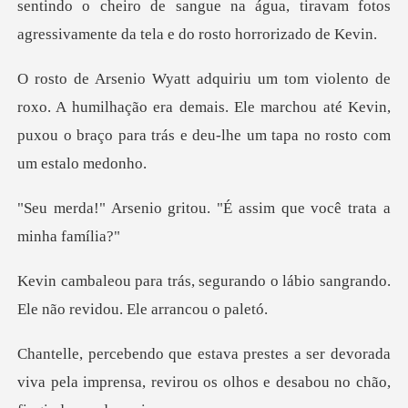
sentindo o cheiro de sangue na água, t
humilhação era demais. Ele marchou até Kevin,
puxou o braço
itou. "É assim que você
rando o lábio sangrando.
Ele nã
er devorada
viva pela imprensa, revirou os o