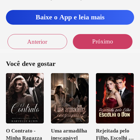
Baixe o App e leia mais
Próximo
Anterior
Você deve gostar
O Contrato -
Uma armadilha
Rejeitada pelo
Minha Ragazza
inescapável
Filho, Escolhi o