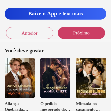
Baixe o App e leia mais
Próximo
Anterior
Você deve gostar
Aliança
O pedido
Mimada no
Quebrada,
inesperado do
casamento