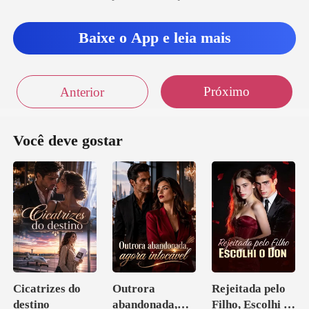
Baixe o App e leia mais
Próximo
Anterior
Você deve gostar
Cicatrizes do
Outrora
Rejeitada pelo
destino
abandonada,
Filho, Escolhi o