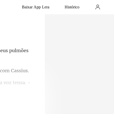
Baixar App Lera
Histórico
 seus pulmões
a voz tensa. -