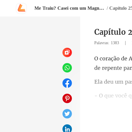
Me Traiu? Casei com um Magnata
/
Capítulo 2
Capítulo 
|
Palavras: 1383
de
Você colocou 
a